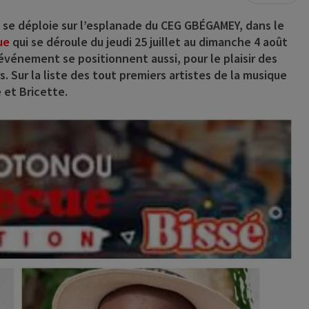
e se déploie sur l’esplanade du CEG GBÉGAMEY, dans le
ue
qui se déroule
du jeudi 25 juillet au dimanche 4 août
’événement se positionnent aussi, pour le plaisir des
s. Sur la liste des tout premiers artistes de la musique
 et Bricette
.