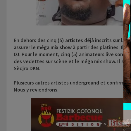
En dehors des cinq (5) artistes déjà inscrits sur la 
assurer le méga mix show à partir des platines. Il s’
DJ
. Pour le moment, cinq (5) animateurs live sont d
des vedettes sur scène et le méga mix show. Il s’ag
Sèdjro DKN
.
Plusieurs autres artistes underground et confirmés
Nous y reviendrons.