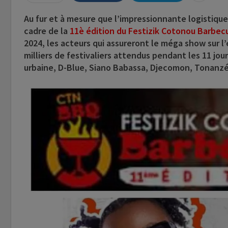
Au fur et à mesure que l’impressionnante logistiqu
cadre de la
11è édition du Festizik Cotonou Barbec
2024
, les acteurs qui assureront le méga show sur l
milliers de festivaliers attendus pendant les 11 jour
urbaine,
D-Blue, Siano Babassa, Djecomon, Tonanzé