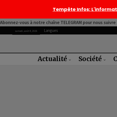
Tempête Infos
: L'informa
Abonnez-vous à notre chaîne TELEGRAM pour nous suivre 2
Langues
samedi, août 8, 2026
Actualité
Société
C