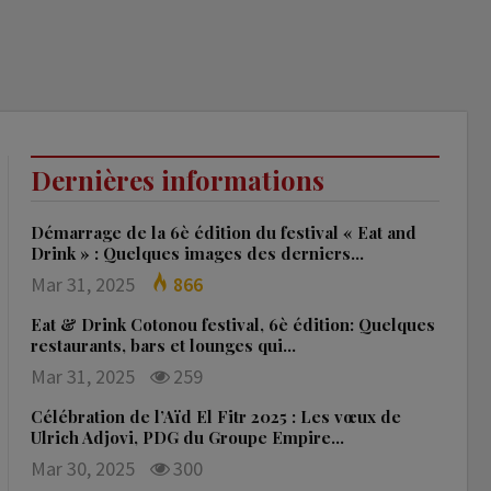
Dernières informations
Démarrage de la 6è édition du festival « Eat and
Drink » : Quelques images des derniers…
Mar 31, 2025
866
Eat & Drink Cotonou festival, 6è édition: Quelques
restaurants, bars et lounges qui…
Mar 31, 2025
259
Célébration de l’Aïd El Fitr 2025 : Les vœux de
Ulrich Adjovi, PDG du Groupe Empire…
Mar 30, 2025
300