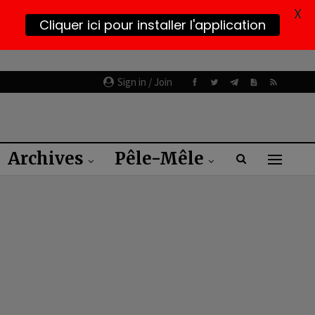
X
Cliquer ici pour installer l'application
Sign in / Join
Archives
Pêle-Mêle