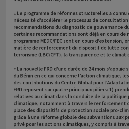
« Le programme de réformes structurelles a connu d
nécessité d’accélérer le processus de consultation de
recommandations du diagnostic de gouvernance du 
certaines recommandations sont déjà en cours de mi
programme MEDC/FEC sont en cours d’extension, en v
matière de renforcement du dispositif de lutte co
terrorisme (LBC/CFT), la transparence et le climat d
« La nouvelle FRD d’une durée de 24 mois s’appuie s
du Bénin en ce qui concerne l’action climatique, le
des contributions du Centre Global pour l’Adaptati
FRD reposent sur quatre principaux piliers: 1) pre
relatives au climat dans la conduite de la politiqu
climatique, notamment à travers le renforcement de
place des dispositifs de protection sociale pro-cli
grâce à une réforme globale des subventions aux pr
privé pour les actions climatiques, y compris à tr