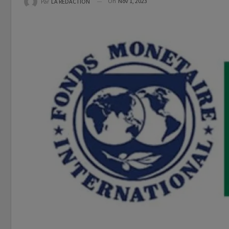
On
Nov 1, 2023
Par
LA REDACTION