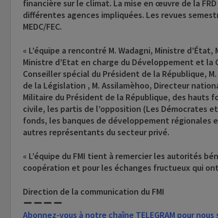
financière sur le climat. La mise en œuvre de la FRD
différentes agences impliquées. Les revues semestri
MEDC/FEC.
« L’équipe a rencontré M. Wadagni, Ministre d’État,
Ministre d’Etat en charge du Développement et la 
Conseiller spécial du Président de la République, M
de la Législation , M. Assilamèhoo, Directeur natio
Militaire du Président de la République, des hauts f
civile, les partis de l’opposition (Les Démocrates et
fonds, les banques de développement régionales et 
autres représentants du secteur privé.
« L’équipe du FMI tient à remercier les autorités bé
coopération et pour les échanges fructueux qui ont
Direction de la communication du FMI
Abonnez-vous à notre chaîne TELEGRAM pour nous su