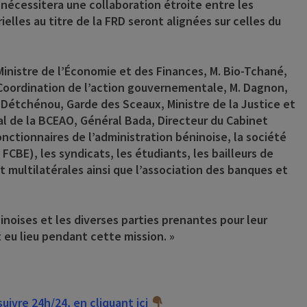
 nécessitera une collaboration étroite entre les
elles au titre de la FRD seront alignées sur celles du
 Ministre de l’Économie et des Finances, M. Bio-Tchané,
Coordination de l’action gouvernementale, M. Dagnon,
. Détchénou, Garde des Sceaux, Ministre de la Justice et
nal de la BCEAO, Général Bada, Directeur du Cabinet
onctionnaires de l’administration béninoise, la société
 FCBE), les syndicats, les étudiants, les bailleurs de
multilatérales ainsi que l’association des banques et
ninoises et les diverses parties prenantes pour leur
 eu lieu pendant cette mission. »
ivre 24h/24, en cliquant ici