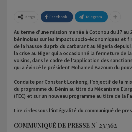
Facebook
Telegram
Partager
Au terme d’une mission menée à Cotonou du 17 au 26 
béninoises sur les impacts socio-économiques et fina
de la hausse du prix du carburant au Nigeria depuis
la crise au Niger qui a occasionné la fermeture de l
voisins, dans le cadre de l’application des sanction
qui a évincé le président Mohamed Bazoum du pouvo
Conduite par Constant Lonkeng, l’objectif de la miss
du programme du Bénin au titre du Mécanisme Elargi 
(FEC) et sur un nouveau programme au titre de la Faci
Lire ci-dessous l’intégralité du communiqué de pre
COMMUNIQUÉ DE PRESSE N° 23/362