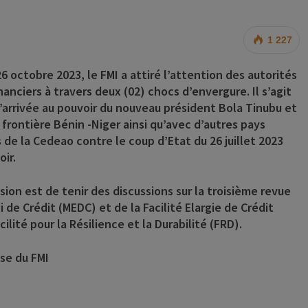
1 227
octobre 2023, le FMI a attiré l’attention des autorités
nciers à travers deux (02) chocs d’envergure. Il s’agit
 l’arrivée au pouvoir du nouveau président Bola Tinubu et
a frontière Bénin -Niger ainsi qu’avec d’autres pays
s de la Cedeao contre le coup d’Etat du 26 juillet 2023
ir.
ion est de tenir des discussions sur la troisième revue
de Crédit (MEDC) et de la Facilité Elargie de Crédit
lité pour la Résilience et la Durabilité (FRD).
sse du FMI