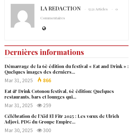
LA REDACTION
5321 Articles
0
Commentaires
Dernières informations
Démarrage de la 6è édition du festival « Eat and Drink » :
Quelques images des derniers…
Mar 31, 2025
866
Eat & Drink Cotonou festival, 6è édition: Quelques
restaurants, bars et lounges qui…
Mar 31, 2025
259
Célébration de l’Aïd El Fitr 2025 : Les vœux de Ulrich
Adjovi, PDG du Groupe Empire…
Mar 30, 2025
300