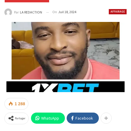
On
Juil 18, 2024
AFFAIRAGE
Par
LA REDACTION
1 288
WhatsApp
Facebook
Partager