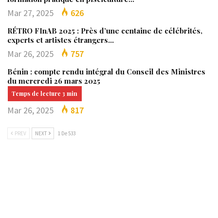
Mar 27, 2025
626
RÉTRO FInAB 2025 : Près d’une centaine de célébrités,
experts et artistes étrangers…
Mar 26, 2025
757
Bénin : compte rendu intégral du Conseil des Ministres
du mercredi 26 mars 2025
Mar 26, 2025
817
PREV
NEXT
1 De 533