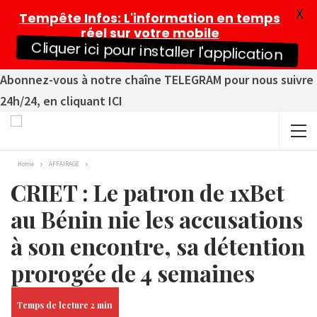
X
Tempête Infos
: L'information en temps
réel sur votre mobile
Cliquer ici pour installer l'application
Abonnez-vous à notre chaîne TELEGRAM pour nous suivre
24h/24, en cliquant ICI
Home
AFFAIRAGE
CRIET : Le patron de 1xBet
au Bénin nie les accusations
à son encontre, sa détention
prorogée de 4 semaines