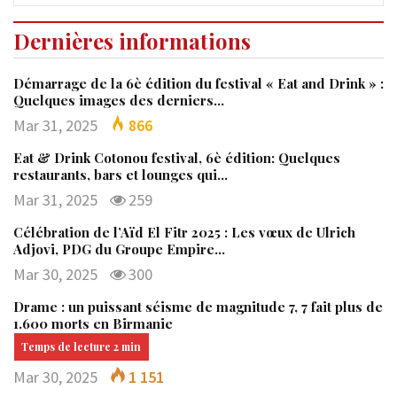
Dernières informations
Démarrage de la 6è édition du festival « Eat and Drink » :
Quelques images des derniers…
Mar 31, 2025
866
Eat & Drink Cotonou festival, 6è édition: Quelques
restaurants, bars et lounges qui…
Mar 31, 2025
259
Célébration de l’Aïd El Fitr 2025 : Les vœux de Ulrich
Adjovi, PDG du Groupe Empire…
Mar 30, 2025
300
Drame : un puissant séisme de magnitude 7, 7 fait plus de
1.600 morts en Birmanie
Mar 30, 2025
1 151