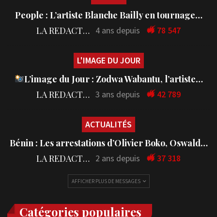
People : L’artiste Blanche Bailly en tournage…
LA REDACTION
4 ans depuis
78 547
L'IMAGE DU JOUR
L’image du Jour : Zodwa Wabantu, l’artiste…
LA REDACTION
3 ans depuis
42 789
ACTUALITÉS
Bénin : Les arrestations d’Olivier Boko, Oswald…
LA REDACTION
2 ans depuis
37 318
AFFICHER PLUS DE MESSAGES
Catégories populaires