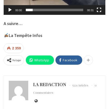
00:00
00:31
A suivre…
La Tempête Infos
2 359
WhatsApp
Facebook
Partager
LA REDACTION
5321 Articles
0
Commentaires