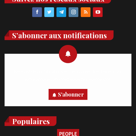
S’abonner aux notifications
Recevez des notifications en temps réel directement sur
votre appareil, abonnez-vous dès maintenant.
S'abonner
Populaires
PEOPLE