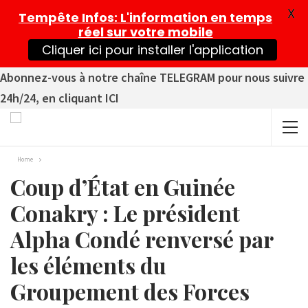
X
Tempête Infos
: L'information en temps
réel sur votre mobile
Cliquer ici pour installer l'application
Abonnez-vous à notre chaîne TELEGRAM pour nous suivre
24h/24, en cliquant ICI
Home
Coup d’État en Guinée
Conakry : Le président
Alpha Condé renversé par
les éléments du
Groupement des Forces