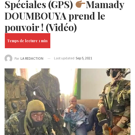
Spéciales (GPS)
Mamady
DOUMBOUYA prend le
pouvoir ! (Vidéo)
Last updated
Sep 5, 2021
Par
LA REDACTION