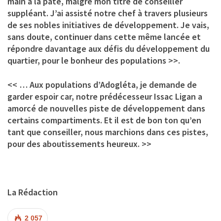
main à la pâte, malgré mon titre de conseiller
suppléant. J’ai assisté notre chef à travers plusieurs
de ses nobles initiatives de développement. Je vais,
sans doute, continuer dans cette même lancée et
répondre davantage aux défis du développement du
quartier, pour le bonheur des populations >>.
<< … Aux populations d’Adogléta, je demande de
garder espoir car, notre prédécesseur Issac Ligan a
amorcé de nouvelles piste de développement dans
certains compartiments. Et il est de bon ton qu’en
tant que conseiller, nous marchions dans ces pistes,
pour des aboutissements heureux. >>
La Rédaction
2 057