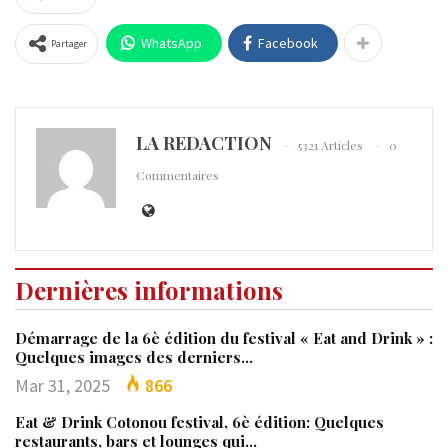
WhatsApp
Facebook
Partager
LA REDACTION
5321 Articles
0
Commentaires
Dernières informations
Démarrage de la 6è édition du festival « Eat and Drink » :
Quelques images des derniers…
Mar 31, 2025
866
Eat & Drink Cotonou festival, 6è édition: Quelques
restaurants, bars et lounges qui…