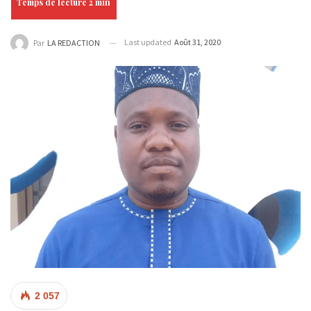
Last updated
Août 31, 2020
Par
LA REDACTION
2 057