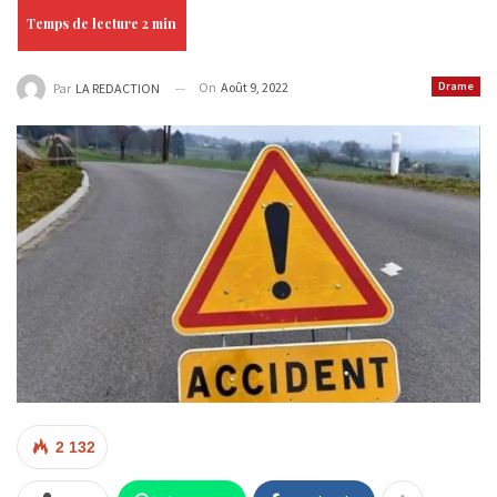
On
Août 9, 2022
Drame
Par
LA REDACTION
2 132