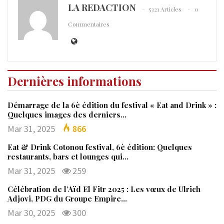
LA REDACTION
5321 Articles
0
Commentaires
Dernières informations
Démarrage de la 6è édition du festival « Eat and Drink » :
Quelques images des derniers…
Mar 31, 2025
866
Eat & Drink Cotonou festival, 6è édition: Quelques
restaurants, bars et lounges qui…
Mar 31, 2025
259
Célébration de l’Aïd El Fitr 2025 : Les vœux de Ulrich
Adjovi, PDG du Groupe Empire…
Mar 30, 2025
300