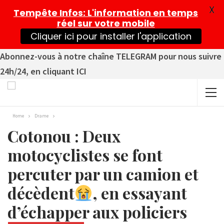
X
Tempête Infos
: L'information en temps
réel sur votre mobile
Cliquer ici pour installer l'application
Abonnez-vous à notre chaîne TELEGRAM pour nous suivre
24h/24, en cliquant ICI
Home
Drame
Cotonou : Deux
motocyclistes se font
percuter par un camion et
décèdent
, en essayant
d’échapper aux policiers