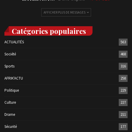
AFFICHER PLUS DE MESSAGES
Catégories populaires
ACTUALITÉS
563
Société
468
Sports
316
AFRIK'ACTU
258
Politique
229
Culture
227
Drame
211
Sécurité
177