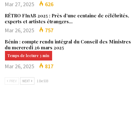
Mar 27, 2025
626
RÉTRO FInAB 2025 : Près d’une centaine de célébrités,
experts et artistes étrangers…
Mar 26, 2025
757
Bénin : compte rendu intégral du Conseil des Ministres
du mercredi 26 mars 2025
Mar 26, 2025
817
PREV
NEXT
1 De 533