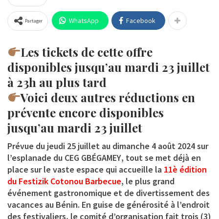
WhatsApp
Facebook
Partager
Les tickets de cette offre
disponibles jusqu’au mardi 23 juillet
à 23h au plus tard
Voici deux autres réductions en
prévente encore disponibles
jusqu’au mardi 23 juillet
Prévue
du jeudi 25 juillet au dimanche 4 août 2024 sur
l’esplanade du CEG GBÉGAMEY
, tout se met déjà en
place sur le vaste espace qui accueille la
11è édition
du Festizik Cotonou Barbecue
, le plus grand
événement gastronomique et de divertissement des
vacances au Bénin. En guise de générosité à l’endroit
des festivaliers, le comité d’organisation fait trois (3)