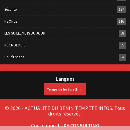
Sécurité
177
PEOPLE
116
LES GUILLEMETS DU JOUR
98
NÉCROLOGIE
95
Educ'Espace
94
Langues
© 2026 - ACTUALITE DU BENIN TEMPÊTE INFOS. Tous
droits réservés.
Conception:
LUXE CONSULTING