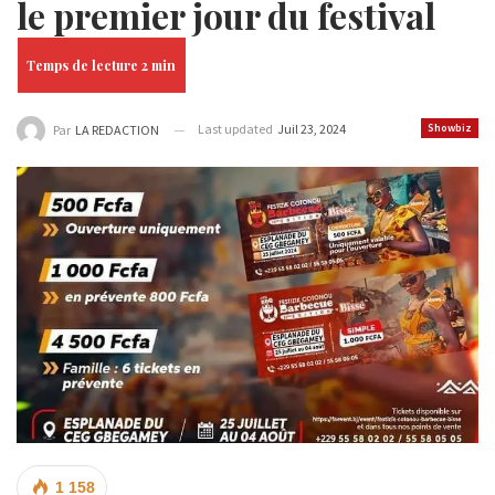
le premier jour du festival
Last updated
Juil 23, 2024
Showbiz
Par
LA REDACTION
1 158