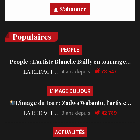
S'abonner
Populaires
PEOPLE
People : L’artiste Blanche Bailly en tournage…
LA REDACTION
4 ans depuis
78 547
L'IMAGE DU JOUR
L’image du Jour : Zodwa Wabantu, l’artiste…
LA REDACTION
3 ans depuis
42 789
ACTUALITÉS