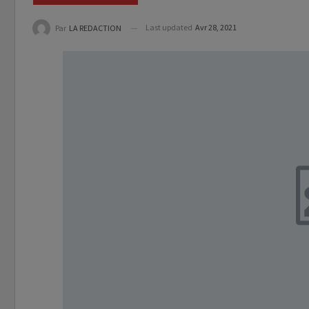
Last updated
Avr 28, 2021
Par
LA REDACTION