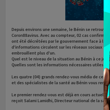
Depuis environs une semaine, le Bénin se retrouve 
Coron88avirus. Avec au compteur, 02 cas confirmés o
ont été décrétées par le gouvernement face à l’
d’informations circulent sur les réseaux sociaux au 
embrouillent plus d’un.
Quel est le niveau de la situation au Bénin à ce jour 
Quelles sont les informations nécessaires utiles don
Les quatre (04) grands rendez-vous média de ce dim
et des spécialistes de la santé au Bénin vous rense
Le premier rendez-vous est déjà en cours actuelleme
reçoit Salami Lamidhi, Directeur national de la sant