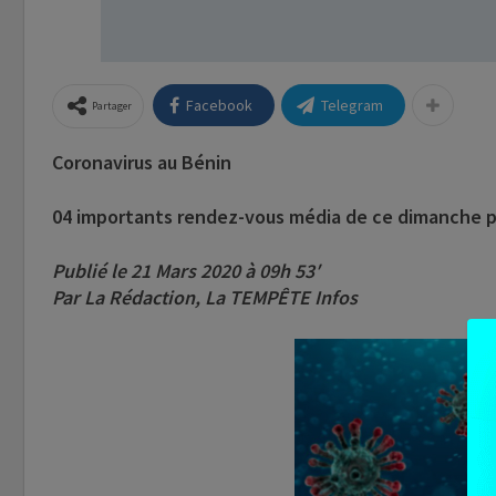
Facebook
Telegram
Partager
Coronavirus au Bénin
04 importants rendez-vous média de ce dimanche pou
Publié le 21 Mars 2020 à 09h 53′
Par La Rédaction, La TEMPÊTE Infos