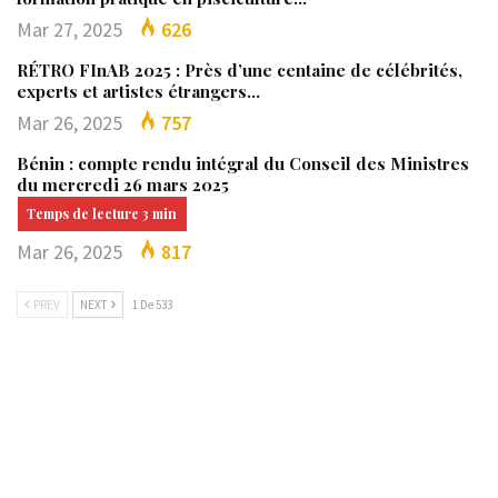
Mar 27, 2025
626
RÉTRO FInAB 2025 : Près d’une centaine de célébrités,
experts et artistes étrangers…
Mar 26, 2025
757
Bénin : compte rendu intégral du Conseil des Ministres
du mercredi 26 mars 2025
Mar 26, 2025
817
PREV
NEXT
1 De 533