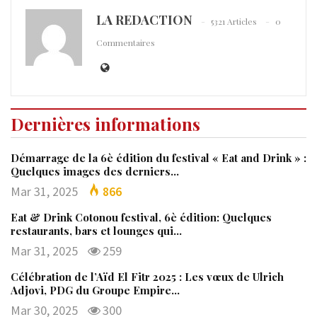
LA REDACTION
5321 Articles
0
Commentaires
Dernières informations
Démarrage de la 6è édition du festival « Eat and Drink » :
Quelques images des derniers…
Mar 31, 2025
866
Eat & Drink Cotonou festival, 6è édition: Quelques
restaurants, bars et lounges qui…
Mar 31, 2025
259
Célébration de l’Aïd El Fitr 2025 : Les vœux de Ulrich
Adjovi, PDG du Groupe Empire…
Mar 30, 2025
300