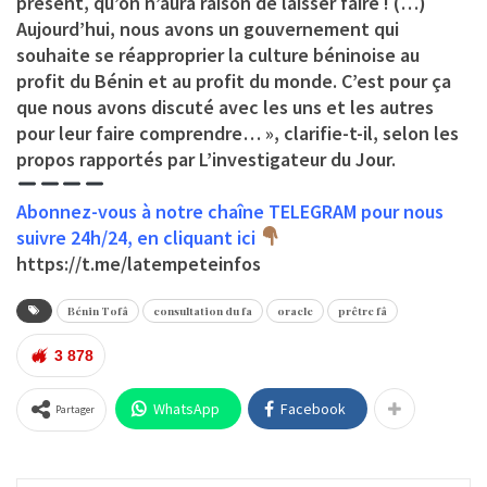
présent, qu’on n’aura raison de laisser faire ! (…)
Aujourd’hui, nous avons un gouvernement qui
souhaite se réapproprier la culture béninoise au
profit du Bénin et au profit du monde. C’est pour ça
que nous avons discuté avec les uns et les autres
pour leur faire comprendre… », clarifie-t-il, selon les
propos rapportés par L’investigateur du Jour.
Abonnez-vous à notre chaîne TELEGRAM pour nous
suivre 24h/24, en cliquant ici
https://t.me/latempeteinfos
Bénin Tofâ
consultation du fa
oracle
prêtre fâ
3 878
WhatsApp
Facebook
Partager