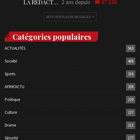
LA REDACTION
2 ans depuis
37 320
AFFICHER PLUS DE MESSAGES
Catégories populaires
ACTUALITÉS
563
Société
468
Sports
316
AFRIK'ACTU
258
Politique
229
Culture
227
Drame
211
Sécurité
177