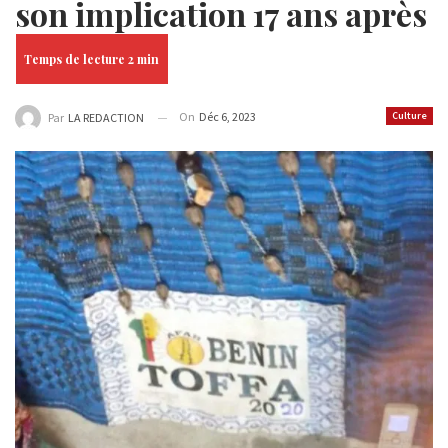
son implication 17 ans après
On
Déc 6, 2023
Culture
Par
LA REDACTION