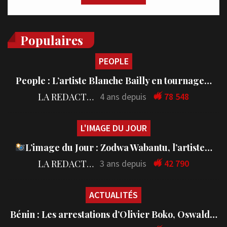
Populaires
PEOPLE
People : L’artiste Blanche Bailly en tournage…
LA REDACTION
4 ans depuis
78 548
L'IMAGE DU JOUR
L’image du Jour : Zodwa Wabantu, l’artiste…
LA REDACTION
3 ans depuis
42 790
ACTUALITÉS
Bénin : Les arrestations d’Olivier Boko, Oswald…