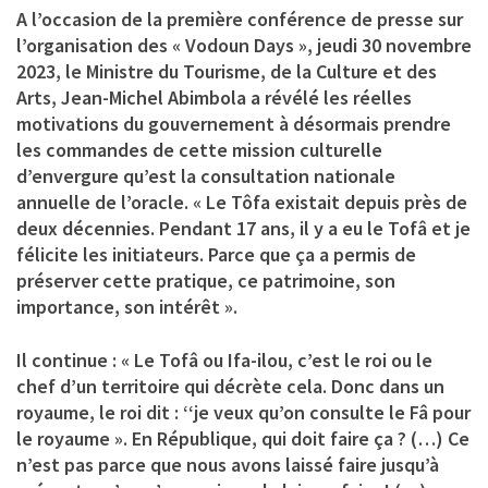
A l’occasion de la première conférence de presse sur
l’organisation des « Vodoun Days », jeudi 30 novembre
2023, le Ministre du Tourisme, de la Culture et des
Arts, Jean-Michel Abimbola a révélé les réelles
motivations du gouvernement à désormais prendre
les commandes de cette mission culturelle
d’envergure qu’est la consultation nationale
annuelle de l’oracle. « Le Tôfa existait depuis près de
deux décennies. Pendant 17 ans, il y a eu le Tofâ et je
félicite les initiateurs. Parce que ça a permis de
préserver cette pratique, ce patrimoine, son
importance, son intérêt ».
Il continue : « Le Tofâ ou Ifa-ilou, c’est le roi ou le
chef d’un territoire qui décrète cela. Donc dans un
royaume, le roi dit : ‘‘je veux qu’on consulte le Fâ pour
le royaume ». En République, qui doit faire ça ? (…) Ce
n’est pas parce que nous avons laissé faire jusqu’à