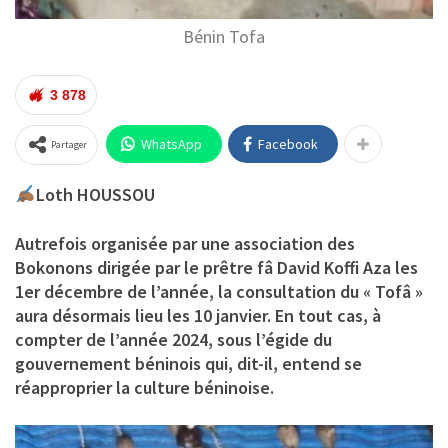
Bénin Tofa
3 878
WhatsApp
Facebook
Partager
Loth HOUSSOU
Autrefois organisée par une association des
Bokonons dirigée par le prêtre fâ David Koffi Aza les
1er décembre de l’année, la consultation du « Tofâ »
aura désormais lieu les 10 janvier. En tout cas, à
compter de l’année 2024, sous l’égide du
gouvernement béninois qui, dit-il, entend se
réapproprier la culture béninoise.