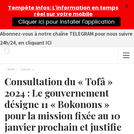
X
Tempête Infos
: L'information en temps
réel sur votre mobile
Cliquer ici pour installer l'application
Abonnez-vous à notre chaîne TELEGRAM pour nous suivre
24h/24, en cliquant ICI
Home
Culture
Consultation du « Tofâ »
2024 : Le gouvernement
désigne 11 « Bokonons »
pour la mission fixée au 10
janvier prochain et justifie