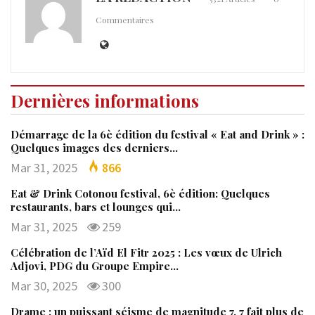
Commentaires
Dernières informations
Démarrage de la 6è édition du festival « Eat and Drink » :
Quelques images des derniers…
Mar 31, 2025
866
Eat & Drink Cotonou festival, 6è édition: Quelques
restaurants, bars et lounges qui…
Mar 31, 2025
259
Célébration de l’Aïd El Fitr 2025 : Les vœux de Ulrich
Adjovi, PDG du Groupe Empire…
Mar 30, 2025
300
Drame : un puissant séisme de magnitude 7, 7 fait plus de