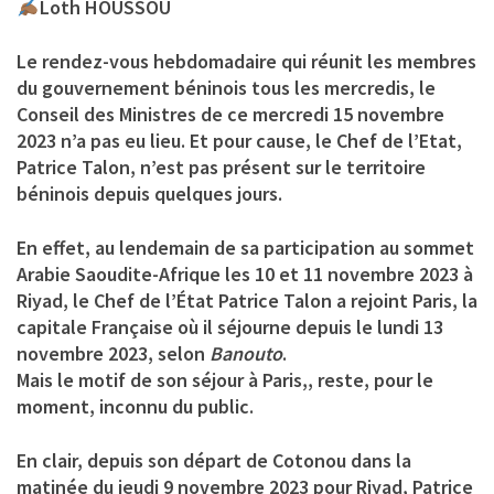
Loth HOUSSOU
Le rendez-vous hebdomadaire qui réunit les membres
du gouvernement béninois tous les mercredis, le
Conseil des Ministres de ce mercredi 15 novembre
2023 n’a pas eu lieu. Et pour cause, le Chef de l’Etat,
Patrice Talon, n’est pas présent sur le territoire
béninois depuis quelques jours.
En effet, au lendemain de sa participation au sommet
Arabie Saoudite-Afrique les 10 et 11 novembre 2023 à
Riyad, le Chef de l’État Patrice Talon a rejoint Paris, la
capitale Française où il séjourne depuis le lundi 13
novembre 2023, selon
Banouto
.
Mais le motif de son séjour à Paris,, reste, pour le
moment, inconnu du public.
En clair, depuis son départ de Cotonou dans la
matinée du jeudi 9 novembre 2023 pour Riyad, Patrice