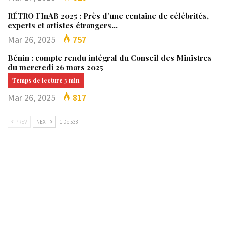
RÉTRO FInAB 2025 : Près d’une centaine de célébrités,
experts et artistes étrangers…
Mar 26, 2025
757
Bénin : compte rendu intégral du Conseil des Ministres
du mercredi 26 mars 2025
Mar 26, 2025
817
PREV
NEXT
1 De 533