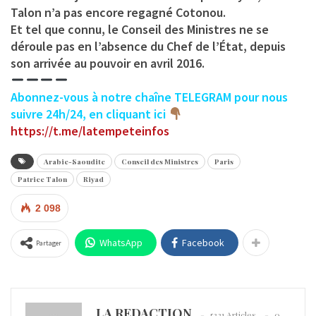
Talon n’a pas encore regagné Cotonou.
Et tel que connu, le Conseil des Ministres ne se
déroule pas en l’absence du Chef de l’État, depuis
son arrivée au pouvoir en avril 2016.
Abonnez-vous à notre chaîne TELEGRAM pour nous
suivre 24h/24, en cliquant ici
https://t.me/latempeteinfos
Arabie-Saoudite
Conseil des Ministres
Paris
Patrice Talon
Riyad
2 098
WhatsApp
Facebook
Partager
LA REDACTION
5321 Articles
0