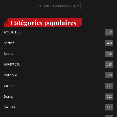
AFFICHER PLUS DE MESSAGES
Catégories populaires
ACTUALITÉS
563
Société
468
Sports
316
AFRIK'ACTU
258
Politique
229
Culture
227
Drame
211
Sécurité
177