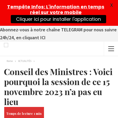
X
Tempête Infos
: L'information en temps
réel sur votre mobile
Cliquer ici pour installer l'application
Abonnez-vous à notre chaîne TELEGRAM pour nous suivre
24h/24, en cliquant ICI
Home
ACTUALITÉS
Conseil des Ministres : Voici
pourquoi la session de ce 15
novembre 2023 n’a pas eu
lieu