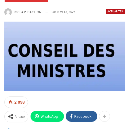
On
Nov 15, 2023
ACTUALITÉS
Par
LA REDACTION
2 098
WhatsApp
Facebook
Partager