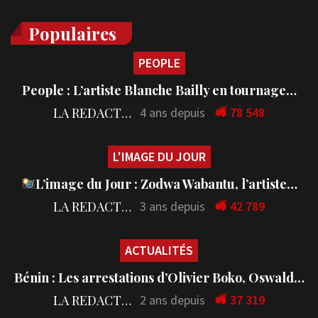
Populaires
PEOPLE
People : L’artiste Blanche Bailly en tournage…
LA REDACTION
4 ans depuis
78 548
L'IMAGE DU JOUR
L’image du Jour : Zodwa Wabantu, l’artiste…
LA REDACTION
3 ans depuis
42 789
ACTUALITÉS
Bénin : Les arrestations d’Olivier Boko, Oswald…
LA REDACTION
2 ans depuis
37 319