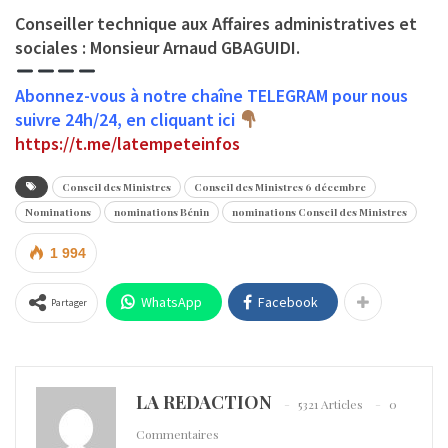
Conseiller technique aux Affaires administratives et
sociales : Monsieur Arnaud GBAGUIDI.
Abonnez-vous à notre chaîne TELEGRAM pour nous
suivre 24h/24, en cliquant ici
https://t.me/latempeteinfos
Conseil des Ministres
Conseil des Ministres 6 décembre
Nominations
nominations Bénin
nominations Conseil des Ministres
1 994
WhatsApp
Facebook
Partager
LA REDACTION
5321 Articles
0
Commentaires