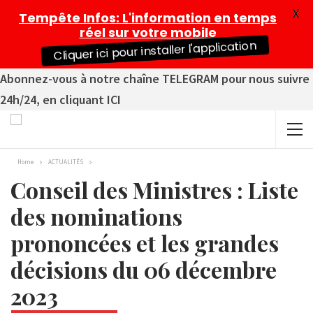
X
Tempête Infos
: L'information en temps
réel sur votre mobile
Cliquer ici pour installer l'application
Abonnez-vous à notre chaîne TELEGRAM pour nous suivre
24h/24, en cliquant ICI
Home
ACTUALITÉS
Conseil des Ministres : Liste
des nominations
prononcées et les grandes
décisions du 06 décembre
2023