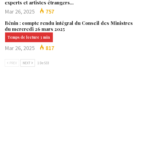
experts et artistes étrangers…
Mar 26, 2025
757
Bénin : compte rendu intégral du Conseil des Ministres
du mercredi 26 mars 2025
Mar 26, 2025
817
PREV
NEXT
1 De 533