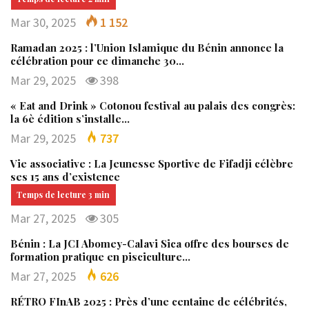
Mar 30, 2025
1 152
Ramadan 2025 : l’Union Islamique du Bénin annonce la
célébration pour ce dimanche 30…
Mar 29, 2025
398
« Eat and Drink » Cotonou festival au palais des congrès:
la 6è édition s’installe…
Mar 29, 2025
737
Vie associative : La Jeunesse Sportive de Fifadji célèbre
ses 15 ans d’existence
Mar 27, 2025
305
Bénin : La JCI Abomey-Calavi Sica offre des bourses de
formation pratique en pisciculture…
Mar 27, 2025
626
RÉTRO FInAB 2025 : Près d’une centaine de célébrités,