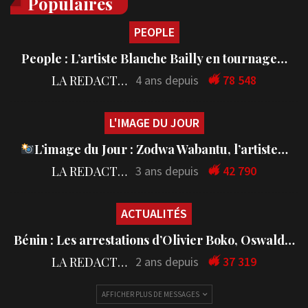
Populaires
PEOPLE
People : L’artiste Blanche Bailly en tournage…
LA REDACTION
4 ans depuis
78 548
L'IMAGE DU JOUR
L’image du Jour : Zodwa Wabantu, l’artiste…
LA REDACTION
3 ans depuis
42 790
ACTUALITÉS
Bénin : Les arrestations d’Olivier Boko, Oswald…
LA REDACTION
2 ans depuis
37 319
AFFICHER PLUS DE MESSAGES