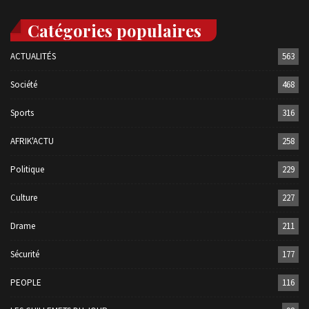
Catégories populaires
ACTUALITÉS
563
Société
468
Sports
316
AFRIK'ACTU
258
Politique
229
Culture
227
Drame
211
Sécurité
177
PEOPLE
116