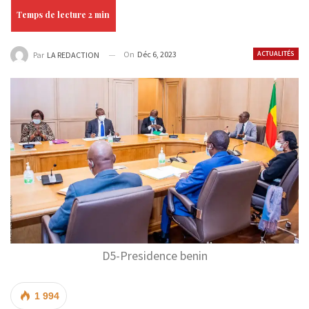
On
Déc 6, 2023
ACTUALITÉS
Par
LA REDACTION
D5-Presidence benin
1 994