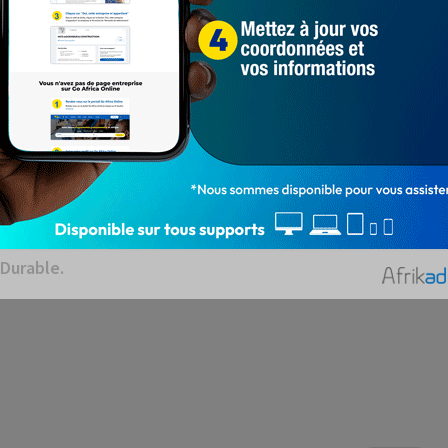
nt de la formation professionnelle continue et de
Durable.