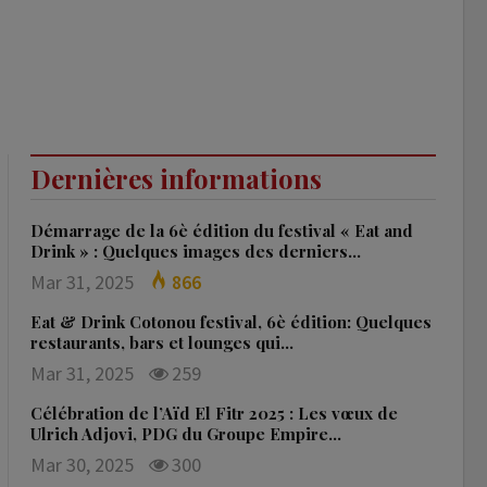
Dernières informations
Démarrage de la 6è édition du festival « Eat and
Drink » : Quelques images des derniers…
Mar 31, 2025
866
Eat & Drink Cotonou festival, 6è édition: Quelques
restaurants, bars et lounges qui…
Mar 31, 2025
259
Célébration de l’Aïd El Fitr 2025 : Les vœux de
Ulrich Adjovi, PDG du Groupe Empire…
Mar 30, 2025
300