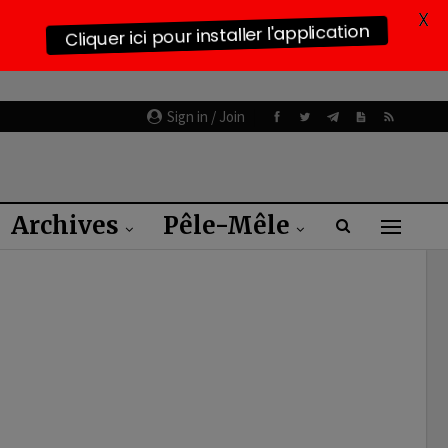
X
Cliquer ici pour installer l'application
Sign in / Join
Archives
Pêle-Mêle