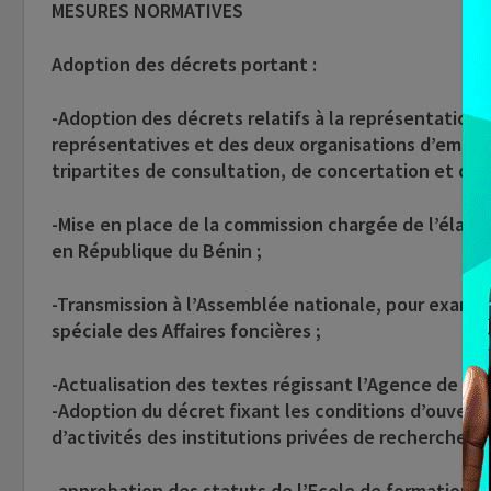
MESURES NORMATIVES
Adoption des décrets portant :
-Adoption des décrets relatifs à la représentation 
représentatives et des deux organisations d’employ
tripartites de consultation, de concertation et de 
-Mise en place de la commission chargée de l’élabora
en République du Bénin ;
-Transmission à l’Assemblée nationale, pour examen 
spéciale des Affaires foncières ;
-Actualisation des textes régissant l’Agence de D
-Adoption du décret fixant les conditions d’ouvert
d’activités des institutions privées de recherche s
-approbation des statuts de l’Ecole de formation d