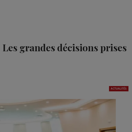
es grandes décisions prises
ACTUALITÉS