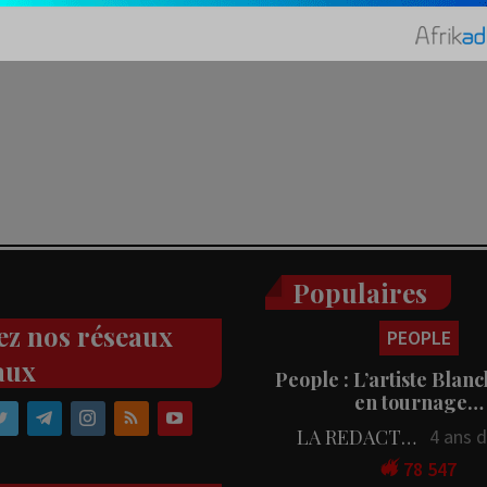
Populaires
ez nos réseaux
PEOPLE
aux
People : L’artiste Blanc
en tournage…
LA REDACTION
4 ans 
78 547