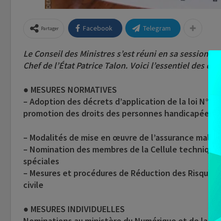
Facebook
Telegram
Partager
Le Conseil des Ministres s’est réuni en sa session or
Chef de l’État Patrice Talon. Voici l’essentiel des déc
● MESURES NORMATIVES
– Adoption des décrets d’application de la loi N° 
promotion des droits des personnes handicapées e
– Modalités de mise en œuvre de l’assurance maladie
– Nomination des membres de la Cellule techniqu
spéciales
– Mesures et procédures de Réduction des Risques 
civile
● MESURES INDIVIDUELLES
Nominations au ministère du Numérique et de la Digi