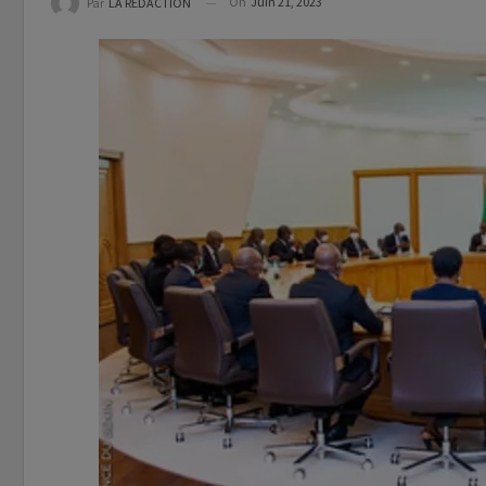
On
Juin 21, 2023
Par
LA REDACTION