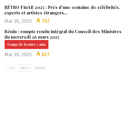
RÉTRO FInAB 2025 : Près d’une centaine de célébrités,
experts et artistes étrangers…
Mar 26, 2025
757
Bénin : compte rendu intégral du Conseil des Ministres
du mercredi 26 mars 2025
Mar 26, 2025
817
PREV
NEXT
1 De 533