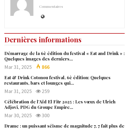
Commentaires
Dernières informations
Démarrage de la 6è édition du festival « Eat and Drink » :
Quelques images des derniers…
Mar 31, 2025
866
Eat & Drink Cotonou festival, 6è édition: Quelques
restaurants, bars et lounges qui…
Mar 31, 2025
259
Célébration de l’Aïd El Fitr 2025 : Les vœux de Ulrich
Adjovi, PDG du Groupe Empire…
Mar 30, 2025
300
Drame : un puissant séisme de magnitude 7, 7 fait plus de