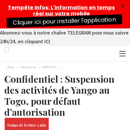
X
Tempête Infos
: L'information en temps
réel sur votre mobile
Cliquer ici pour installer l'application
Abonnez-vous à notre chaîne TELEGRAM pour nous suivre
24h/24, en cliquant ICI
Home
International
AFRIK'ACTU
Confidentiel : Suspension
des activités de Yango au
Togo, pour défaut
d’autorisation