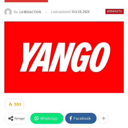
Last updated
Oct 19, 2024
AFRIK'ACTU
Par
LA REDACTION
553
WhatsApp
Facebook
Partager