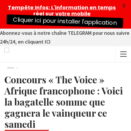
X
Tempête Infos
: L'information en temps
réel sur votre mobile
Cliquer ici pour installer l'application
Abonnez-vous à notre chaîne TELEGRAM pour nous suivre
24h/24, en cliquant ICI
Home
Concours « The Voice »
Afrique francophone : Voici
la bagatelle somme que
gagnera le vainqueur ce
samedi