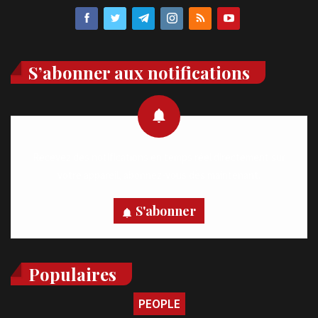
S’abonner aux notifications
Recevez des notifications en temps réel directement sur
votre appareil, abonnez-vous dès maintenant.
S'abonner
Populaires
PEOPLE