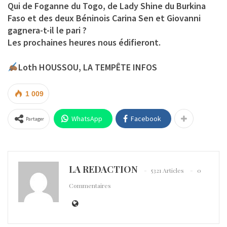
Qui de Foganne du Togo, de Lady Shine du Burkina
Faso et des deux Béninois Carina Sen et Giovanni
gagnera-t-il le pari ?
Les prochaines heures nous édifieront.
Loth HOUSSOU, LA TEMPÊTE INFOS
1 009
WhatsApp
Facebook
Partager
LA REDACTION
5321 Articles
0
Commentaires