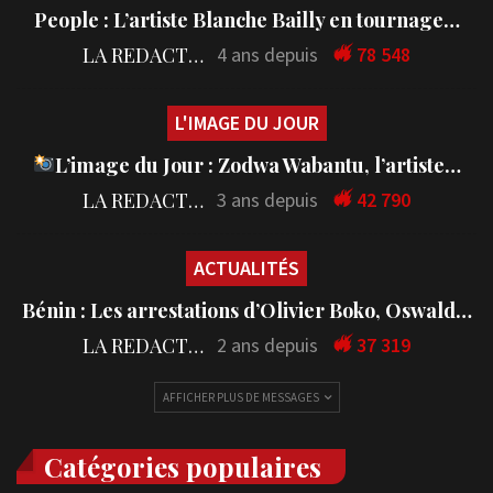
People : L’artiste Blanche Bailly en tournage…
LA REDACTION
4 ans depuis
78 548
L'IMAGE DU JOUR
L’image du Jour : Zodwa Wabantu, l’artiste…
LA REDACTION
3 ans depuis
42 790
ACTUALITÉS
Bénin : Les arrestations d’Olivier Boko, Oswald…
LA REDACTION
2 ans depuis
37 319
AFFICHER PLUS DE MESSAGES
Catégories populaires