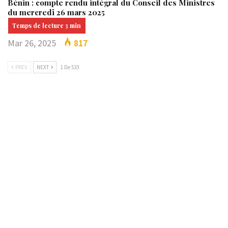
Bénin : compte rendu intégral du Conseil des Ministres
du mercredi 26 mars 2025
Mar 26, 2025
817
PREV
NEXT
1 De 533