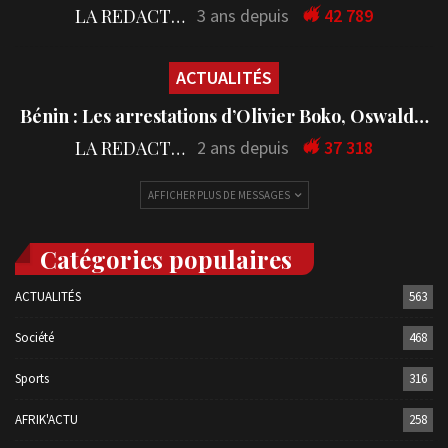
LA REDACTION
3 ans depuis
42 789
ACTUALITÉS
Bénin : Les arrestations d’Olivier Boko, Oswald…
LA REDACTION
2 ans depuis
37 318
AFFICHER PLUS DE MESSAGES
Catégories populaires
ACTUALITÉS
563
Société
468
Sports
316
AFRIK'ACTU
258