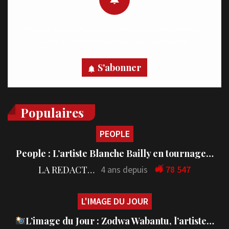
Recevez des notifications en temps réel directement sur
votre appareil, abonnez-vous dès maintenant.
S'abonner
Populaires
PEOPLE
People : L’artiste Blanche Bailly en tournage…
LA REDACTION
4 ans depuis
78 547
L'IMAGE DU JOUR
L’image du Jour : Zodwa Wabantu, l’artiste…