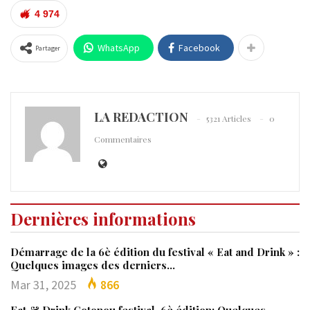
4 974
WhatsApp
Facebook
Partager
LA REDACTION
5321 Articles
0
Commentaires
Dernières informations
Démarrage de la 6è édition du festival « Eat and Drink » :
Quelques images des derniers…
Mar 31, 2025
866
Eat & Drink Cotonou festival, 6è édition: Quelques