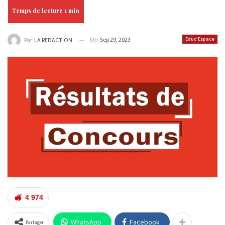
On
Sep 29, 2023
Educ'Espace
Par
LA REDACTION
4 974
WhatsApp
Facebook
Partager