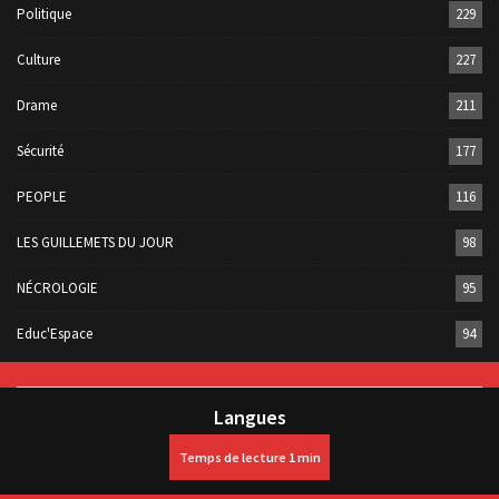
Politique
229
Culture
227
Drame
211
Sécurité
177
PEOPLE
116
LES GUILLEMETS DU JOUR
98
NÉCROLOGIE
95
Educ'Espace
94
Langues