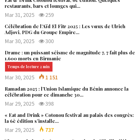
restaurants, bars et lounges qui…
Mar 31, 2025
259
Célébration de l’Aïd El Fitr 2025 : Les vœux de Ulrich
Adjovi, PDG du Groupe Empire…
Mar 30, 2025
300
Drame : un puissant séisme de magnitude 7, 7 fait plus de
1.600 morts en Birmanie
Mar 30, 2025
1 151
Ramadan 2025 : l’Union Islamique du Bénin annonce la
célébration pour ce dimanche 30…
Mar 29, 2025
398
« Eat and Drink » Cotonou festival au palais des congrès:
la 6è édition s’installe…
Mar 29, 2025
737