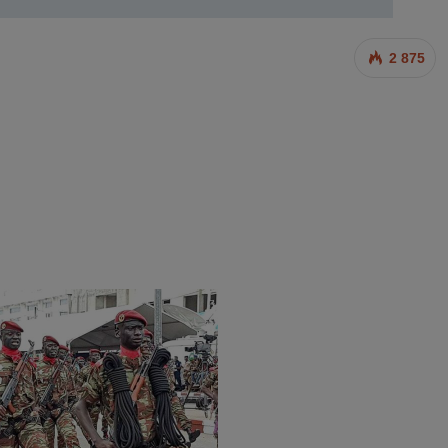
2 875