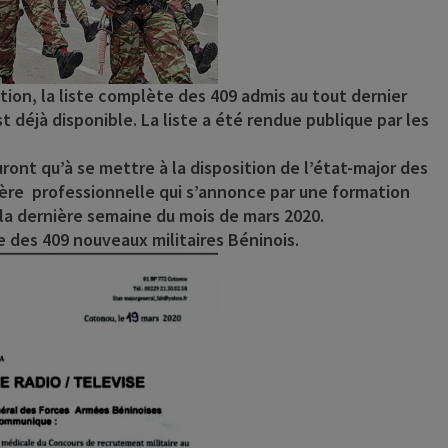
on, la liste complète des 409 admis au tout dernier
déjà disponible. La liste a été rendue publique par les
uront qu’à se mettre à la disposition de l’état-major des
rière professionnelle qui s’annonce par une formation
 la dernière semaine du mois de mars 2020.
te des 409 nouveaux militaires Béninois.