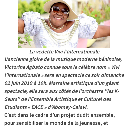
La vedette Vivi l’Internationale
L’ancienne gloire de la musique moderne béninoise,
Victorine Agbato connue sous le célèbre nom «
Vivi
l’Internationale
» sera en spectacle
ce soir dimanche
02 juin 2019 à 19h
. Marraine artistique d’un géant
spectacle, elle sera aux côtés de l’orchestre ‘
’les K-
Seurs’’ de
l’Ensemble Artistique et Culturel des
Etudiants
« EACE » d’Abomey-Calavi.
C’est dans le cadre d’un projet dudit ensemble,
pour sensibiliser le monde de la jeunesse, et