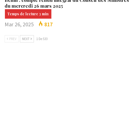
du mercredi 26 mars 2025
Mar 26, 2025
817
PREV
NEXT
1 De 533