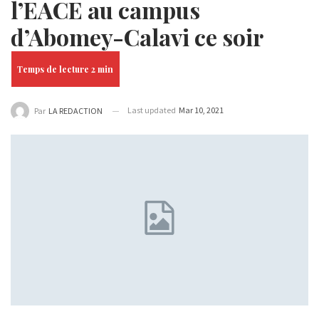
l’EACE au campus
d’Abomey-Calavi ce soir
Last updated
Mar 10, 2021
Par
LA REDACTION