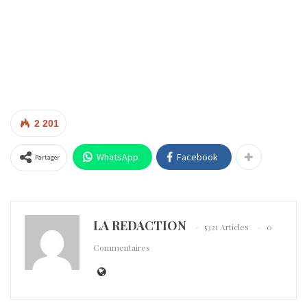
2 201
WhatsApp
Facebook
Partager
LA REDACTION
5321 Articles
0
Commentaires