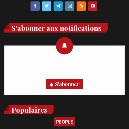
S’abonner aux notifications
Recevez des notifications en temps réel directement sur
votre appareil, abonnez-vous dès maintenant.
S'abonner
Populaires
PEOPLE