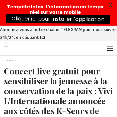
X
Tempête Infos
: L'information en temps
réel sur votre mobile
Cliquer ici pour installer l'application
Abonnez-vous à notre chaîne TELEGRAM pour nous suivre
24h/24, en cliquant ICI
Home
Concert live gratuit pour
sensibiliser la jeunesse à la
conservation de la paix : Vivi
L’Internationale annoncée
aux côtés des K-Seurs de