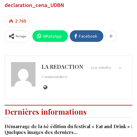
declaration_cena_UDBN
2 765
WhatsApp
Facebook
Partager
LA REDACTION
5321 Articles
0
Commentaires
Dernières informations
Démarrage de la 6è édition du festival « Eat and Drink » :
Quelques images des derniers…