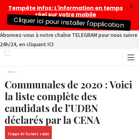
X
Tempête Infos
: L'information en temps
réel sur votre mobile
Cliquer ici pour installer l'application
Abonnez-vous à notre chaîne TELEGRAM pour nous suivre
24h/24, en cliquant ICI
Home
Communales de 2020 : Voici
la liste complète des
candidats de l’UDBN
déclarés par la CENA