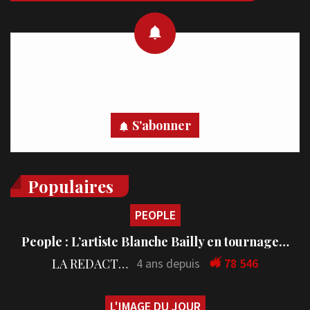
Recevez des notifications en temps réel directement sur
votre appareil, abonnez-vous dès maintenant.
S'abonner
Populaires
PEOPLE
People : L’artiste Blanche Bailly en tournage…
LA REDACTION
4 ans depuis
78 546
L'IMAGE DU JOUR