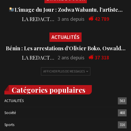
L’image du Jour : Zodwa Wabantu, l’artiste…
LA REDACTION
3 ans depuis
42 789
ACTUALITÉS
Bénin : Les arrestations d’Olivier Boko, Oswald…
LA REDACTION
2 ans depuis
37 318
AFFICHER PLUS DE MESSAGES
Catégories populaires
ACTUALITÉS
563
Société
468
Sports
316