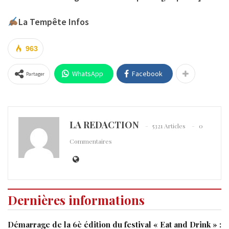
La Tempête Infos
963
WhatsApp
Facebook
Partager
LA REDACTION
5321 Articles
0
Commentaires
Dernières informations
Démarrage de la 6è édition du festival « Eat and Drink » :