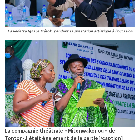
La vedette Ignace Métok, pendant sa prestation artistique à l’occasion
La compagnie théâtrale « Mitonwakonou » de
Tonton-J était également de la partie[/caption]