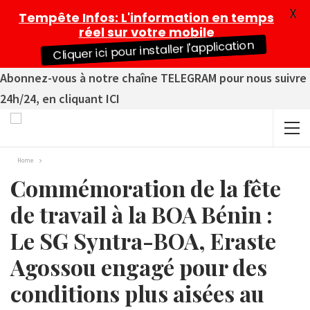
X
Tempête Infos
: L'information en temps
réel sur votre mobile
Cliquer ici pour installer l'application
Abonnez-vous à notre chaîne TELEGRAM pour nous suivre
24h/24, en cliquant ICI
Home
Commémoration de la fête
de travail à la BOA Bénin :
Le SG Syntra-BOA, Eraste
Agossou engagé pour des
conditions plus aisées au