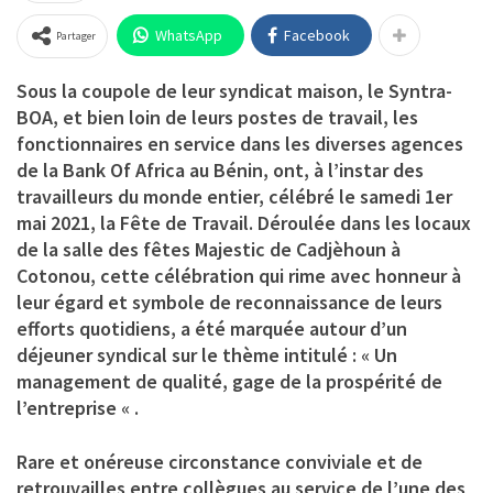
WhatsApp
Facebook
Partager
Sous la coupole de leur syndicat maison, le Syntra-
BOA, et bien loin de leurs postes de travail, les
fonctionnaires en service dans les diverses agences
de la Bank Of Africa au Bénin, ont, à l’instar des
travailleurs du monde entier, célébré le samedi 1er
mai 2021, la Fête de Travail. Déroulée dans les locaux
de la salle des fêtes Majestic de Cadjèhoun à
Cotonou, cette célébration qui rime avec honneur à
leur égard et symbole de reconnaissance de leurs
efforts quotidiens, a été marquée autour d’un
déjeuner syndical sur le thème intitulé : « Un
management de qualité, gage de la prospérité de
l’entreprise « .
Rare et onéreuse circonstance conviviale et de
retrouvailles entre collègues au service de l’une des