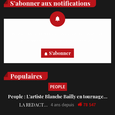
S’abonner aux notifications
Recevez des notifications en temps réel directement sur
votre appareil, abonnez-vous dès maintenant.
S'abonner
Populaires
PEOPLE
People : L’artiste Blanche Bailly en tournage…
LA REDACTION
4 ans depuis
78 547