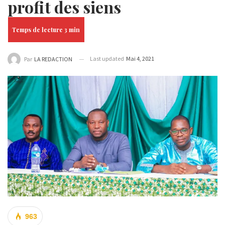
profit des siens
Last updated
Mai 4, 2021
Par
LA REDACTION
963