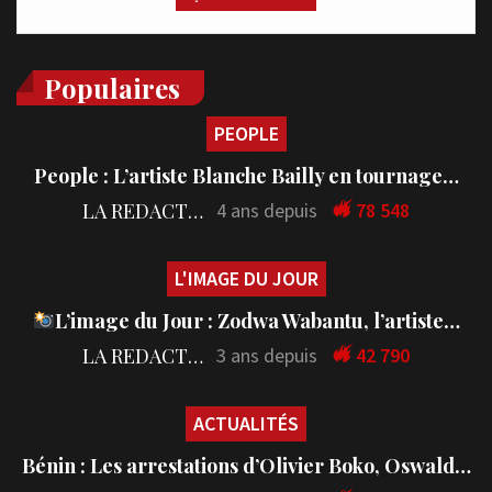
Populaires
PEOPLE
People : L’artiste Blanche Bailly en tournage…
LA REDACTION
4 ans depuis
78 548
L'IMAGE DU JOUR
L’image du Jour : Zodwa Wabantu, l’artiste…
LA REDACTION
3 ans depuis
42 790
ACTUALITÉS
Bénin : Les arrestations d’Olivier Boko, Oswald…