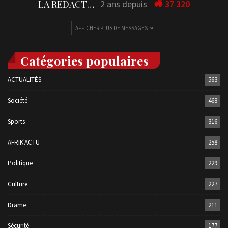
LA REDACTION
2 ans depuis
37 320
AFFICHER PLUS DE MESSAGES
Catégories populaires
ACTUALITÉS
563
Société
468
Sports
316
AFRIK'ACTU
258
Politique
229
Culture
227
Drame
211
Sécurité
177