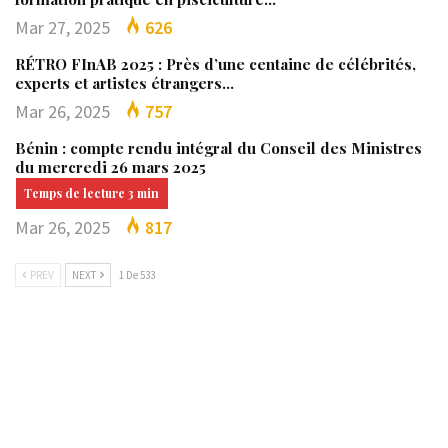
Mar 27, 2025
626
RÉTRO FInAB 2025 : Près d’une centaine de célébrités,
experts et artistes étrangers…
Mar 26, 2025
757
Bénin : compte rendu intégral du Conseil des Ministres
du mercredi 26 mars 2025
Mar 26, 2025
817
PREV
NEXT
1 De 533