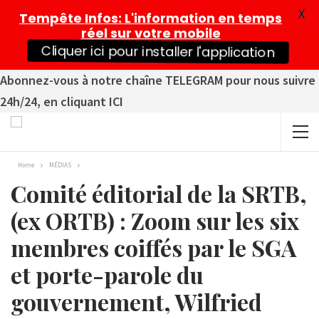
X
Tempête Infos
: L'information en temps
réel sur votre mobile
Cliquer ici pour installer l'application
Abonnez-vous à notre chaîne TELEGRAM pour nous suivre
24h/24, en cliquant ICI
Home
MÉDIAS
Comité éditorial de la SRTB,
(ex ORTB) : Zoom sur les six
membres coiffés par le SGA
et porte-parole du
gouvernement, Wilfried