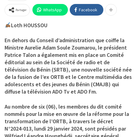
WhatsApp
Facebook
Partager
Loth HOUSSOU
En dehors du Conseil d’administration que coiffe la
Ministre Aurelie Adam Soule Zoumarou, le président
Patrice Talon a également mis en place un Comité
éditorial au sein de la Société de radio et de
télévision du Bénin (SRTB), une nouvelle société née
de la fusion de l’ex ORTB et le Centre multimédia des
adolescents et des jeunes du Bénin (CMAJB) qui
diffuse la télévision ADO Tv et ADO Fm.
Au nombre de six (06), les membres du dit comité
nommés pour la mise en œuvre de la réforme pour la
transformation de l’ORTB, à travers le décret
N°2024-013, lundi 29 janvier 2024, sont présidés par
Wilfried Léandre Houngbédji, secrétaire général