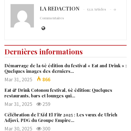
LA REDACTION
5321 Articles
0
Commentaires
Dernières informations
Démarrage de la 6è édition du festival « Eat and Drink » :
Quelques images des derniers…
Mar 31, 2025
866
Eat & Drink Cotonou festival, 6è édition: Quelques
restaurants, bars et lounges qui…
Mar 31, 2025
259
Célébration de l’Aïd El Fitr 2025 : Les vœux de Ulrich
Adjovi, PDG du Groupe Empire…
Mar 30, 2025
300