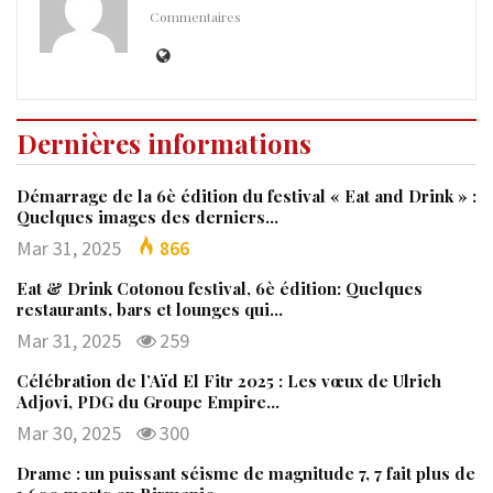
Commentaires
Dernières informations
Démarrage de la 6è édition du festival « Eat and Drink » :
Quelques images des derniers…
Mar 31, 2025
866
Eat & Drink Cotonou festival, 6è édition: Quelques
restaurants, bars et lounges qui…
Mar 31, 2025
259
Célébration de l’Aïd El Fitr 2025 : Les vœux de Ulrich
Adjovi, PDG du Groupe Empire…
Mar 30, 2025
300
Drame : un puissant séisme de magnitude 7, 7 fait plus de