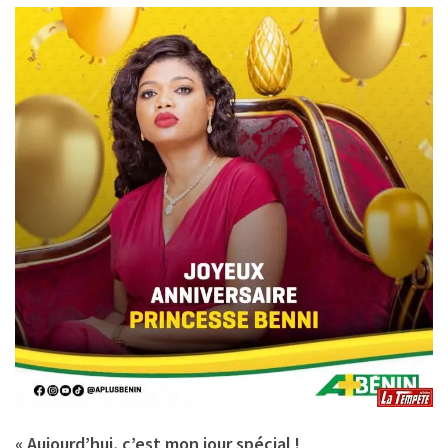
« Aujourd’hui, c’est mon jour spécial !