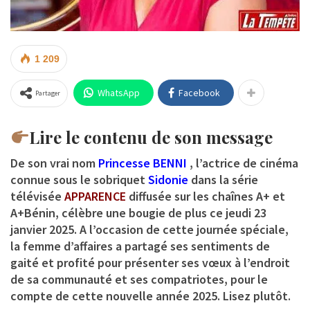
1 209
WhatsApp
Facebook
Partager
Lire le contenu de son message
De son vrai nom
Princesse BENNI
, l’actrice de cinéma
connue sous le sobriquet
Sidonie
dans la série
télévisée
APPARENCE
diffusée sur les
chaînes A+ et
A+Bénin
, célèbre une bougie de plus ce jeudi 23
janvier 2025. A l’occasion de cette journée spéciale,
la femme d’affaires a partagé ses sentiments de
gaité et profité pour présenter ses vœux à l’endroit
de sa communauté et ses compatriotes, pour le
compte de cette nouvelle année 2025. Lisez plutôt.