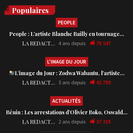
Populaires
PEOPLE
People : L’artiste Blanche Bailly en tournage…
LA REDACTION
4 ans depuis
78 547
L'IMAGE DU JOUR
L’image du Jour : Zodwa Wabantu, l’artiste…
LA REDACTION
3 ans depuis
42 789
ACTUALITÉS
Bénin : Les arrestations d’Olivier Boko, Oswald…
LA REDACTION
2 ans depuis
37 318