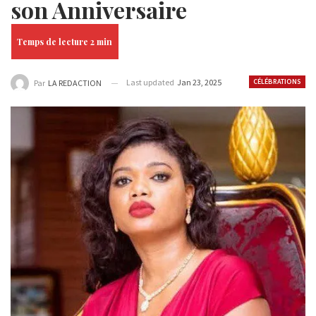
son Anniversaire
Last updated
Jan 23, 2025
CÉLÉBRATIONS
Par
LA REDACTION