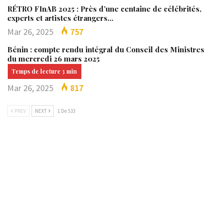
RÉTRO FInAB 2025 : Près d’une centaine de célébrités,
experts et artistes étrangers…
Mar 26, 2025
757
Bénin : compte rendu intégral du Conseil des Ministres
du mercredi 26 mars 2025
Mar 26, 2025
817
PREV
NEXT
1 De 533