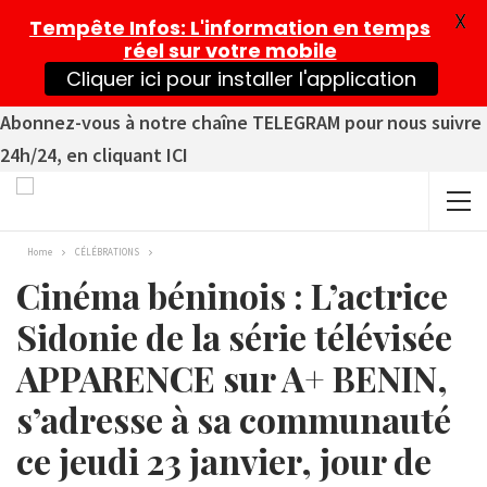
X
Tempête Infos
: L'information en temps
réel sur votre mobile
Cliquer ici pour installer l'application
Abonnez-vous à notre chaîne TELEGRAM pour nous suivre
24h/24, en cliquant ICI
Home
CÉLÉBRATIONS
Cinéma béninois : L’actrice
Sidonie de la série télévisée
APPARENCE sur A+ BENIN,
s’adresse à sa communauté
ce jeudi 23 janvier, jour de