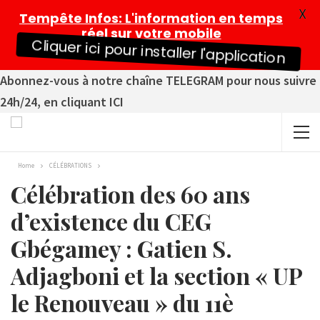
X
Tempête Infos
: L'information en temps
réel sur votre mobile
Cliquer ici pour installer l'application
Abonnez-vous à notre chaîne TELEGRAM pour nous suivre
24h/24, en cliquant ICI
Home
CÉLÉBRATIONS
Célébration des 60 ans
d’existence du CEG
Gbégamey : Gatien S.
Adjagboni et la section « UP
le Renouveau » du 11è