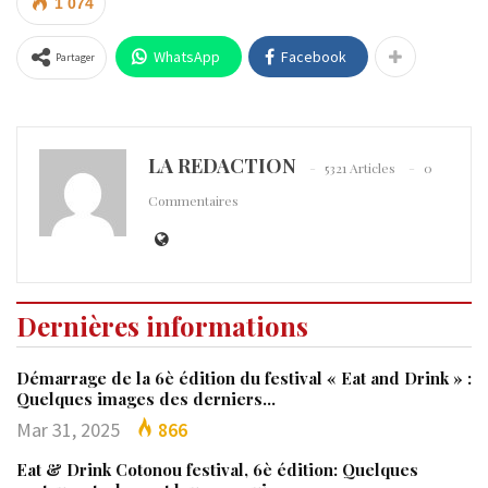
1 074
WhatsApp
Facebook
Partager
LA REDACTION
5321 Articles
0
Commentaires
Dernières informations
Démarrage de la 6è édition du festival « Eat and Drink » :
Quelques images des derniers…
Mar 31, 2025
866
Eat & Drink Cotonou festival, 6è édition: Quelques