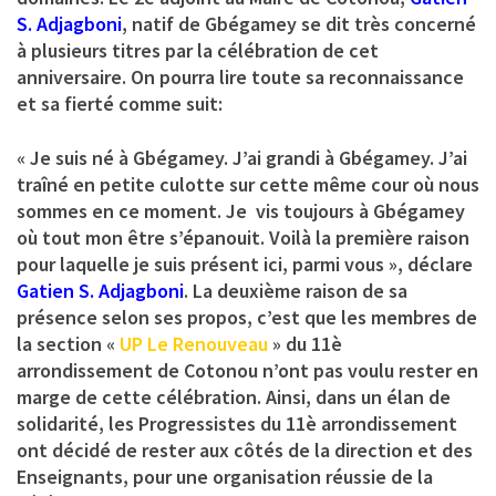
S. Adjagboni
, natif de Gbégamey se dit très concerné
à plusieurs titres par la célébration de cet
anniversaire. On pourra lire toute sa reconnaissance
et sa fierté comme suit:
« Je suis né à Gbégamey. J’ai grandi à Gbégamey. J’ai
traîné en petite culotte sur cette même cour où nous
sommes en ce moment. Je vis toujours à Gbégamey
où tout mon être s’épanouit. Voilà la première raison
pour laquelle je suis présent ici, parmi vous », déclare
Gatien S. Adjagboni
. La deuxième raison de sa
présence selon ses propos, c’est que les membres de
la section «
UP Le Renouveau
» du 11è
arrondissement de Cotonou n’ont pas voulu rester en
marge de cette célébration. Ainsi, dans un élan de
solidarité, les Progressistes du 11è arrondissement
ont décidé de rester aux côtés de la direction et des
Enseignants, pour une organisation réussie de la