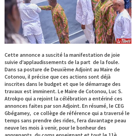
Cette annonce a suscité la manifestation de joie
suivie d’applaudissements de la part de la foule.
Dans sa posture de Deuxième Adjoint au Maire de
Cotonou, il précise que ces actions sont déjà
inscrites dans le budget et que le démarrage des
travaux est imminent. Le Maire de Cotonou, Luc S.
Atrokpo qui a rejoint la célébration a entériné ces
annonces faites par son Adjoint. En résumé, le CEG
Gbégamey, ce collège de référence qui a traversé le
temps sans prendre des rides, fera davantage peau
neuve les mois à venir, pour le bonheur des
apprenants, du corps enseignant et tout le 11è