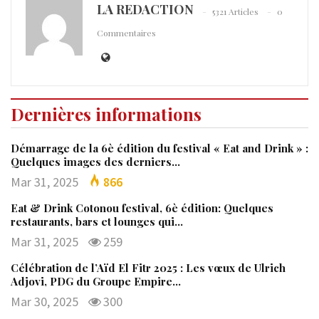
LA REDACTION
5321 Articles
0
Commentaires
Dernières informations
Démarrage de la 6è édition du festival « Eat and Drink » :
Quelques images des derniers…
Mar 31, 2025
866
Eat & Drink Cotonou festival, 6è édition: Quelques
restaurants, bars et lounges qui…
Mar 31, 2025
259
Célébration de l’Aïd El Fitr 2025 : Les vœux de Ulrich
Adjovi, PDG du Groupe Empire…
Mar 30, 2025
300