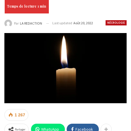
Last updated
Août 20, 2022
NÉCROLOGIE
Par
LA REDACTION
1 267
WhatsApp
Facebook
Partager