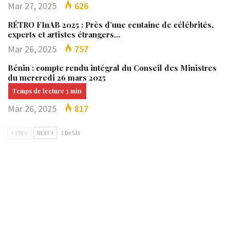
Mar 27, 2025
626
RÉTRO FInAB 2025 : Près d’une centaine de célébrités,
experts et artistes étrangers…
Mar 26, 2025
757
Bénin : compte rendu intégral du Conseil des Ministres
du mercredi 26 mars 2025
Mar 26, 2025
817
PREV
NEXT
1 De 533