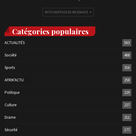
AFFICHER PLUS DE MESSAGES
Catégories populaires
ACTUALITÉS
563
Société
468
Sports
316
AFRIK'ACTU
258
Politique
229
Culture
227
Drame
211
Sécurité
177