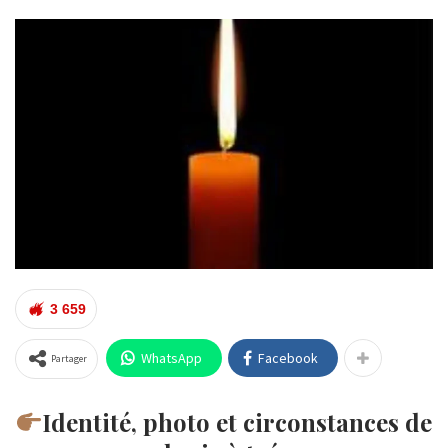
3 659
WhatsApp
Facebook
Partager
Identité, photo et circonstances de