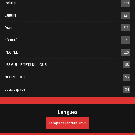
Politique
229
Culture
227
Drame
211
Sécurité
177
PEOPLE
116
LES GUILLEMETS DU JOUR
98
NÉCROLOGIE
95
Educ'Espace
94
Langues