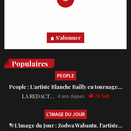
Recevez des notifications en temps réel directement sur
votre appareil, abonnez-vous dès maintenant.
S'abonner
Populaires
PEOPLE
People : L’artiste Blanche Bailly en tournage…
LA REDACTION
4 ans depuis
78 548
L'IMAGE DU JOUR
L’image du Jour : Zodwa Wabantu, l’artiste…