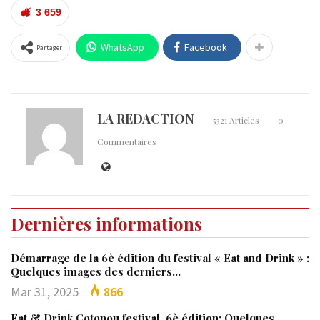
3 659
WhatsApp
Facebook
Partager
LA REDACTION
5321 Articles
0
Commentaires
Dernières informations
Démarrage de la 6è édition du festival « Eat and Drink » :
Quelques images des derniers…
Mar 31, 2025
866
Eat & Drink Cotonou festival, 6è édition: Quelques