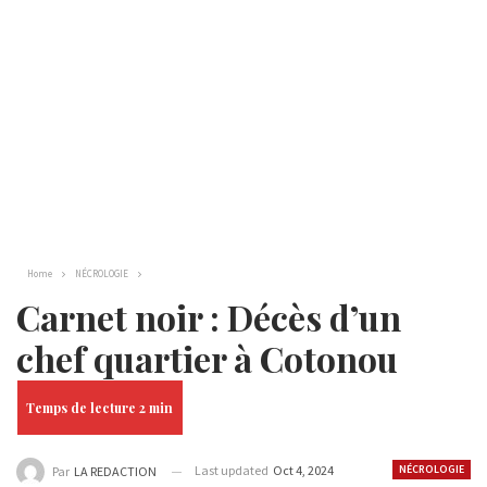
Home
NÉCROLOGIE
Carnet noir : Décès d’un
chef quartier à Cotonou
Last updated
Oct 4, 2024
NÉCROLOGIE
Par
LA REDACTION