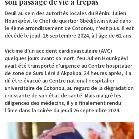
son passage de vie à trépas
Deuil au sein des autorités locales du Bénin.
Julien
Hounkpèvi
, le Chef du quartier Gbèdjèwin situé dans
le 4ème arrondissement de Cotonou, n’est plus. Il est
décédé le jeudi 26 septembre 2024, à l’âge de 62 ans.
Victime d’un accident cardiovasculaire (AVC)
quelques jours avant sa mort, feu Julien Hounkpèvi
avait été transporté d’urgence au Centre hospitalier
de zone de Suru Léré à Akpakpa. 24 heures après, il a
dû être évacué au Centre national hospitalier
universitaire de Cotonou, au regard de la dégradation
croissante de son état de santé. Mais malgré les
diligences des médecins, il y a finalement rendu
l’âme dans la soirée du jeudi 26 septembre 2024.