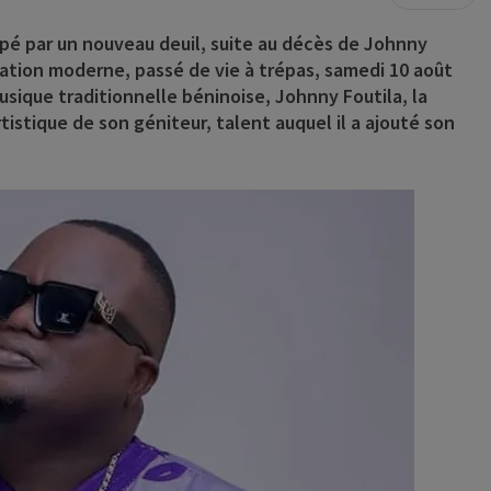
pé par un nouveau deuil, suite au décès de
Johnny
iration moderne, passé de vie à trépas, samedi 10 août
musique traditionnelle béninoise, Johnny Foutila, la
rtistique de son géniteur, talent auquel il a ajouté son