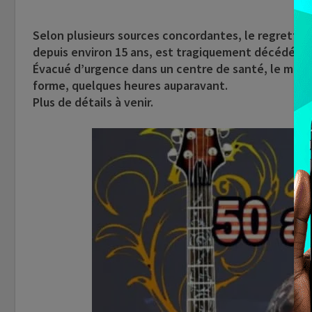
John
Selon plusieurs sources concordantes, le regretté qu
depuis environ 15 ans, est tragiquement décédé ce 
Évacué d’urgence dans un centre de santé, le médeci
forme, quelques heures auparavant.
Plus de détails à venir.