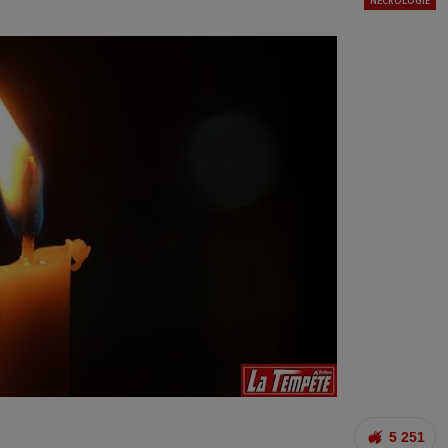
NÉCROLOGIE
5 251