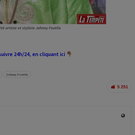
té artiste et styliste Johnny Foutila
ivre 24h/24, en cliquant ici
Johnny Foutila
5 251