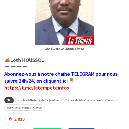
Me Gustave Anani Cassa
Loth HOUSSOU
Abonnez-vous à notre chaîne TELEGRAM pour nous
suivre 24h/24, en cliquant ici
https://t.me/latempeteinfos
ancien Ministre de la justice
Décès de Me Gustave Anani Cassa
Me Gustave Anani Cassa
2 618