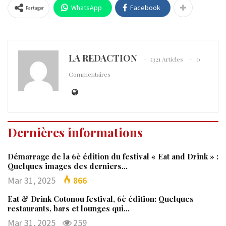
WhatsApp
Facebook
Partager
LA REDACTION
5321 Articles
0
Commentaires
Dernières informations
Démarrage de la 6è édition du festival « Eat and Drink » :
Quelques images des derniers…
Mar 31, 2025
866
Eat & Drink Cotonou festival, 6è édition: Quelques
restaurants, bars et lounges qui…
Mar 31, 2025
259