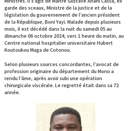
Ministres. Il s’agit de Maître
Gustave Anani Cassa
, ex
garde des sceaux, Ministre de la justice et de la
législation du gouvernement de l’ancien président
de la République, Boni Yayi. Malade depuis plusieurs
mois, il est décédé dans la nuit du samedi 05 au
dimanche 06 octobre 2024, vers 1 heure du matin, au
Centre national hospitalier universitaire Hubert
Koutoukou Maga de Cotonou.
Selon plusieurs sources concordantes, l’avocat de
profession originaire du département du Mono a
rendu l’âme, après avoir subi une opération
chirurgicale viscérale. Le regretté était dans sa 72
année.