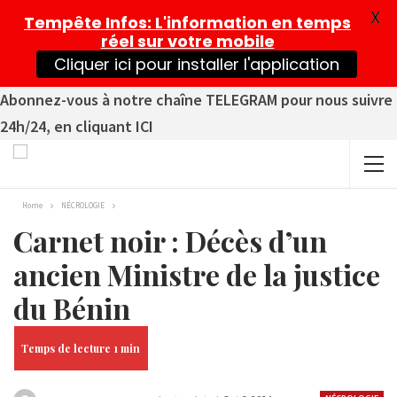
X
Tempête Infos
: L'information en temps
réel sur votre mobile
Cliquer ici pour installer l'application
Abonnez-vous à notre chaîne TELEGRAM pour nous suivre
24h/24, en cliquant ICI
Home
NÉCROLOGIE
Carnet noir : Décès d’un
ancien Ministre de la justice
du Bénin