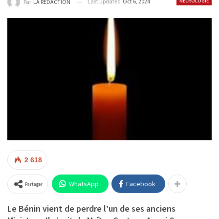
Last updated
Oct 6, 2024
NÉCROLOGIE
Par
LA REDACTION
2 618
WhatsApp
Facebook
Partager
Le Bénin vient de perdre l’un de ses anciens