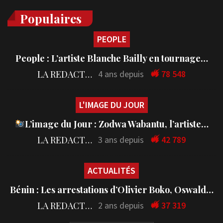
Populaires
PEOPLE
People : L’artiste Blanche Bailly en tournage…
LA REDACTION
4 ans depuis
78 548
L'IMAGE DU JOUR
L’image du Jour : Zodwa Wabantu, l’artiste…
LA REDACTION
3 ans depuis
42 789
ACTUALITÉS
Bénin : Les arrestations d’Olivier Boko, Oswald…
LA REDACTION
2 ans depuis
37 319