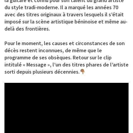
la guitare et connu pour son talent du grand artiste
du style tradi-moderne. Il a marqué les années 70
avec des titres originaux à travers lesquels il s’était
imposé sur la scène artistique béninoise et même au-
delà des frontières.
Pour le moment, les causes et circonstances de son
décès restent inconnues, de même que le
programme de ses obsèques. Retour sur le clip
intitulé « Message », l’un des titres phares de l’artiste
sorti depuis plusieurs décennies.