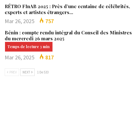
RÉTRO FInAB 2025 : Près d’une centaine de célébrités,
experts et artistes étrangers…
Mar 26, 2025
757
Bénin : compte rendu intégral du Conseil des Ministres
du mercredi 26 mars 2025
Mar 26, 2025
817
PREV
NEXT
1 De 533