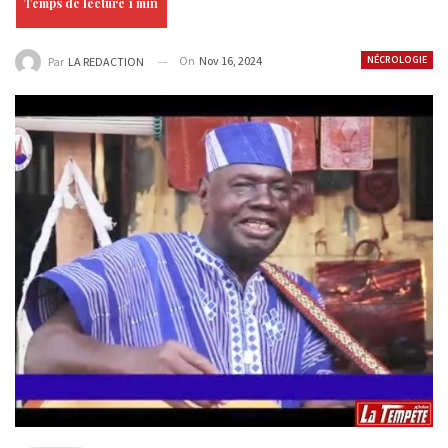
On
Nov 16, 2024
NÉCROLOGIE
Par
LA REDACTION