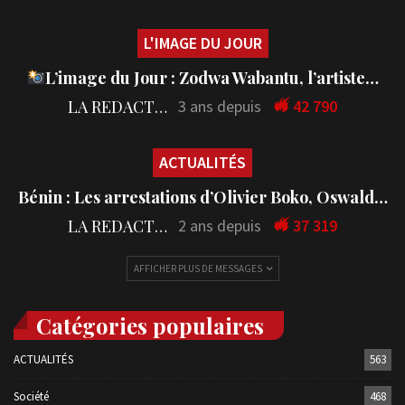
L'IMAGE DU JOUR
L’image du Jour : Zodwa Wabantu, l’artiste…
LA REDACTION
3 ans depuis
42 790
ACTUALITÉS
Bénin : Les arrestations d’Olivier Boko, Oswald…
LA REDACTION
2 ans depuis
37 319
AFFICHER PLUS DE MESSAGES
Catégories populaires
ACTUALITÉS
563
Société
468