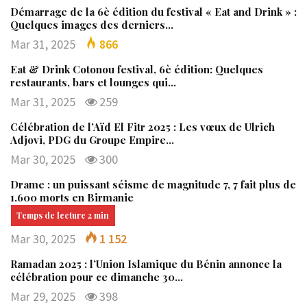
Démarrage de la 6è édition du festival « Eat and Drink » :
Quelques images des derniers…
Mar 31, 2025
866
Eat & Drink Cotonou festival, 6è édition: Quelques
restaurants, bars et lounges qui…
Mar 31, 2025
259
Célébration de l’Aïd El Fitr 2025 : Les vœux de Ulrich
Adjovi, PDG du Groupe Empire…
Mar 30, 2025
300
Drame : un puissant séisme de magnitude 7, 7 fait plus de
1.600 morts en Birmanie
Mar 30, 2025
1 152
Ramadan 2025 : l’Union Islamique du Bénin annonce la
célébration pour ce dimanche 30…
Mar 29, 2025
398