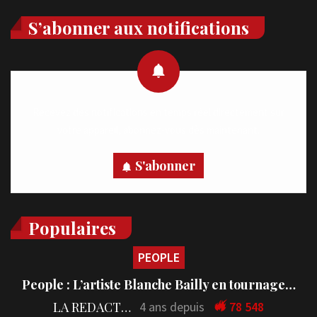
S’abonner aux notifications
Recevez des notifications en temps réel directement sur
votre appareil, abonnez-vous dès maintenant.
S'abonner
Populaires
PEOPLE
People : L’artiste Blanche Bailly en tournage…
LA REDACTION
4 ans depuis
78 548