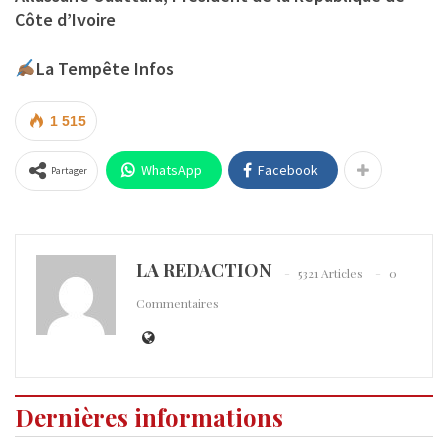
Côte d’Ivoire
La Tempête Infos
1 515
WhatsApp
Facebook
Partager
LA REDACTION
5321 Articles
0
Commentaires
Dernières informations