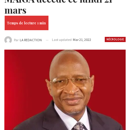
mars
Last updated
Mar 21, 2022
NÉCROLOGIE
Par
LA REDACTION