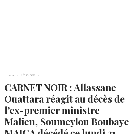
Home
NÉCROLOGIE
CARNET NOIR : Allassane
Ouattara réagit au décès de
l’ex-premier ministre
Malien, Soumeylou Boubaye
MAIGA décédé ce lundi 21