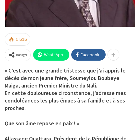
1 515
WhatsApp
Facebook
Partager
« C’est avec une grande tristesse que j’ai appris le
décès de mon jeune frère, Soumeylou Boubeye
Maiga, ancien Premier Ministre du Mali.
En cette douloureuse circonstance, j’adresse mes
condoléances les plus émues à sa famille et à ses
proches.
Que son âme repose en paix ! »
Allassane Ouattara, Président de la République de