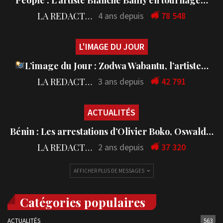
LA REDACTION
4 ans depuis
78 548
L'IMAGE DU JOUR
L’image du Jour : Zodwa Wabantu, l’artiste…
LA REDACTION
3 ans depuis
42 791
ACTUALITÉS
Bénin : Les arrestations d’Olivier Boko, Oswald…
LA REDACTION
2 ans depuis
37 320
AFFICHER PLUS DE MESSAGES
Catégories populaires
ACTUALITÉS
563