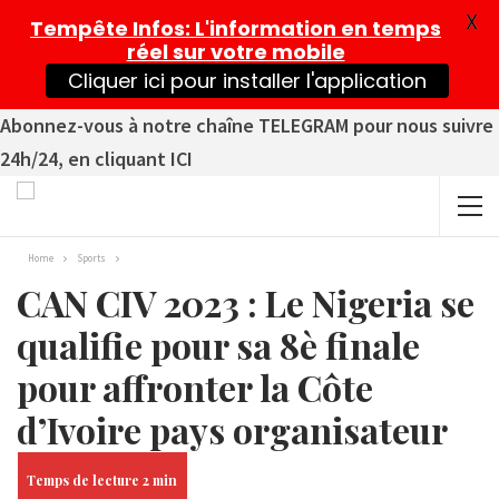
X
Tempête Infos
: L'information en temps
réel sur votre mobile
Cliquer ici pour installer l'application
Abonnez-vous à notre chaîne TELEGRAM pour nous suivre
24h/24, en cliquant ICI
Home
Sports
CAN CIV 2023 : Le Nigeria se
qualifie pour sa 8è finale
pour affronter la Côte
d’Ivoire pays organisateur