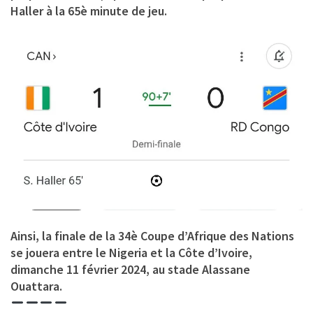
Haller à la 65è minute de jeu.
Ainsi, la finale de la 34è Coupe d’Afrique des Nations
se jouera entre le Nigeria et la Côte d’Ivoire,
dimanche 11 février 2024, au stade Alassane
Ouattara.