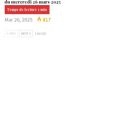
du mercredi 26 mars 2025
Mar 26, 2025
817
PREV
NEXT
1 De 533