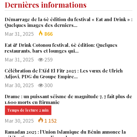
Dernières informations
Démarrage de la 6è édition du festival « Eat and Drink » :
Quelques images des derniers…
Mar 31, 2025
866
Eat & Drink Cotonou festival, 6è édition: Quelques
restaurants, bars et lounges qui…
Mar 31, 2025
259
Célébration de l’Aïd El Fitr 2025 : Les vœux de Ulrich
Adjovi, PDG du Groupe Empire…
Mar 30, 2025
300
Drame : un puissant séisme de magnitude 7, 7 fait plus de
1.600 morts en Birmanie
Mar 30, 2025
1 152
Ramadan 2025 : l’Union Islamique du Bénin annonce la