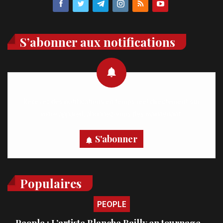
S’abonner aux notifications
Recevez des notifications en temps réel directement sur
votre appareil, abonnez-vous dès maintenant.
S'abonner
Populaires
PEOPLE
People : L’artiste Blanche Bailly en tournage…