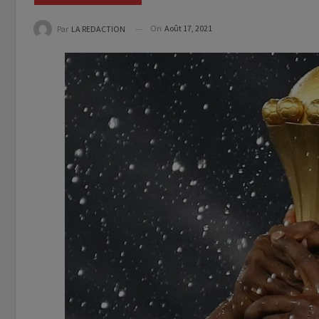
On
Août 17, 2021
Par
LA REDACTION