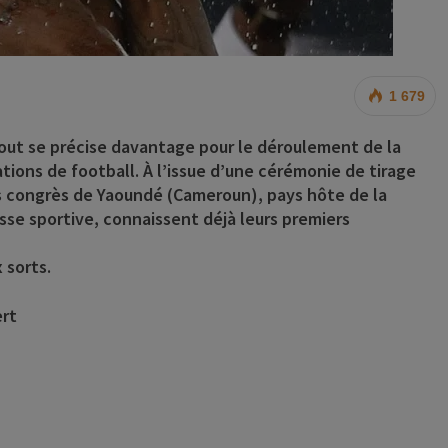
1 679
tout se précise davantage pour le déroulement de la
tions de football. À l’issue d’une cérémonie de tirage
es congrès de Yaoundé (Cameroun), pays hôte de la
sse sportive, connaissent déjà leurs premiers
 sorts.
ert