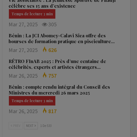
Vie associative : La Jeunesse Sportive de Fifadji
célèbre ses 15 ans d’existence
Mar 27, 2025
305
Bénin : La JCI Abomey-Calavi Sica offre des
bourses de formation pratique en pisciculture…
Mar 27, 2025
626
RÉTRO FInAB 2025 : Près d’une centaine de
célébrités, experts et artistes étrangers…
Mar 26, 2025
757
Bénin : compte rendu intégral du Conseil des
Ministres du mercredi 26 mars 2025
Mar 26, 2025
817
PREV
NEXT
1 De 533