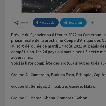
Facebook
Telegram
Partager
Prévue du 9 janvier au 6 février 2022 au Cameroun, 
phase finale de la prochaine Coupe d’Afrique des Na
au sort déroulée ce mardi 17 août 2021 au palais d
compétition, les 24 pays qui participent à cette me
adversaires.
Voici la liste complète des six (06) groupes tirés aux
Groupe A : Cameroun, Burkina Faso, Éthiopie, Cap-V
Groupe B : Sénégal, Zimbabwe, Guinée, Malawi
Groupe C : Maroc, Ghana, Comores, Gabon