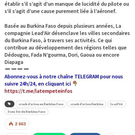
établir s’il s’agit d’un manque de lucidité du pilote ou
s’il s’agit d’une cause purement liée à l’aéronef.
Basée au Burkina Faso depuis plusieurs années, La
compagnie Lead’Air désenclave les villes secondaires
du Burkina Faso, à travers ses activités. Ce qui
contribue au développement des régions telles que
Dédougou, Fada N’gourma, Dori, Gaoua ou encore
Diapaga
Abonnez-vous à notre chaîne TELEGRAM pour nous
suivre 24h/24, en cliquant ici
https://t.me/latempeteinfos
crash d'avion au Burkina Faso
crash d'avion Burkina
Lead'Air
Zone Est du Burkina Faso
2 663