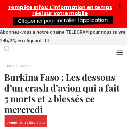
X
Tempête Infos
: L'information en temps
réel sur votre mobile
Cliquer ici pour installer l'application
Abonnez-vous à notre chaîne TELEGRAM pour nous suivre
24h/24, en cliquant ICI
Home
Drame
Burkina Faso : Les dessous
d’un crash d’avion qui a fait
5 morts et 2 blessés ce
mercredi