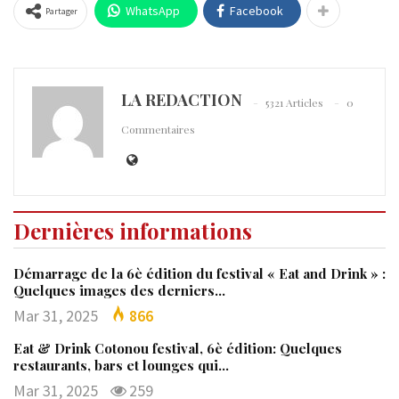
WhatsApp
Facebook
Partager
LA REDACTION
5321 Articles
0
Commentaires
Dernières informations
Démarrage de la 6è édition du festival « Eat and Drink » :
Quelques images des derniers…
Mar 31, 2025
866
Eat & Drink Cotonou festival, 6è édition: Quelques
restaurants, bars et lounges qui…
Mar 31, 2025
259