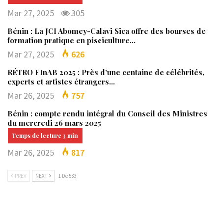
Mar 27, 2025
305
Bénin : La JCI Abomey-Calavi Sica offre des bourses de
formation pratique en pisciculture…
Mar 27, 2025
626
RÉTRO FInAB 2025 : Près d’une centaine de célébrités,
experts et artistes étrangers…
Mar 26, 2025
757
Bénin : compte rendu intégral du Conseil des Ministres
du mercredi 26 mars 2025
Mar 26, 2025
817
PREV
NEXT
1 De 533