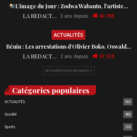
L’image du Jour : Zodwa Wabantu, l’artiste…
LA REDACTION
3 ans depuis
42 789
ACTUALITÉS
Bénin : Les arrestations d’Olivier Boko, Oswald…
LA REDACTION
2 ans depuis
37 319
AFFICHER PLUS DE MESSAGES
Catégories populaires
ACTUALITÉS
563
Société
468
Sports
316