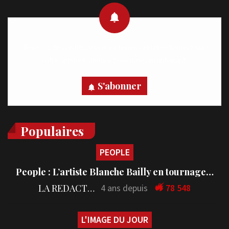
Recevez des notifications en temps réel directement sur
votre appareil, abonnez-vous dès maintenant.
S'abonner
Populaires
PEOPLE
People : L’artiste Blanche Bailly en tournage…
LA REDACTION
4 ans depuis
78 548
L'IMAGE DU JOUR