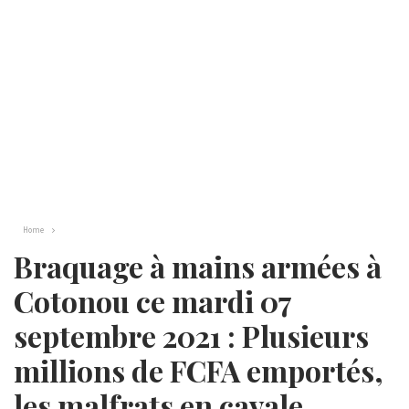
Home
Braquage à mains armées à
Cotonou ce mardi 07
septembre 2021 : Plusieurs
millions de FCFA emportés,
les malfrats en cavale