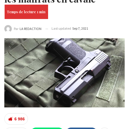
Last updated
Sep 7, 2021
Par
LA REDACTION
6 986