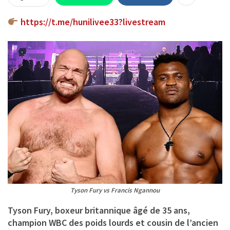
https://t.me/hunilivee33?livestream
Tyson Fury vs Francis Ngannou
Tyson Fury, boxeur britannique âgé de 35 ans,
champion WBC des poids lourds et cousin de l’ancien