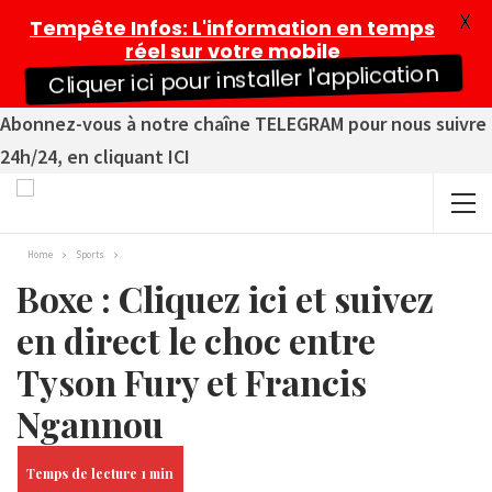
X
Tempête Infos
: L'information en temps
réel sur votre mobile
Cliquer ici pour installer l'application
Abonnez-vous à notre chaîne TELEGRAM pour nous suivre
24h/24, en cliquant ICI
Home
Sports
Boxe : Cliquez ici et suivez
en direct le choc entre
Tyson Fury et Francis
Ngannou