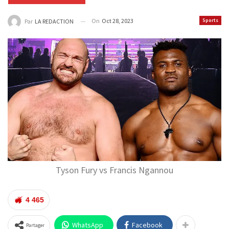
On
Oct 28, 2023
Sports
Par
LA REDACTION
Tyson Fury vs Francis Ngannou
4 465
WhatsApp
Facebook
Partager