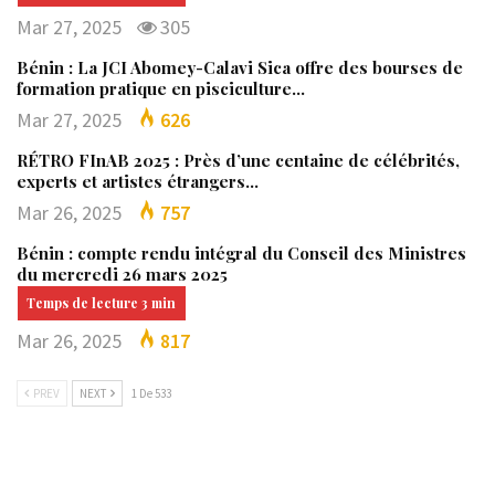
Mar 27, 2025
305
Bénin : La JCI Abomey-Calavi Sica offre des bourses de
formation pratique en pisciculture…
Mar 27, 2025
626
RÉTRO FInAB 2025 : Près d’une centaine de célébrités,
experts et artistes étrangers…
Mar 26, 2025
757
Bénin : compte rendu intégral du Conseil des Ministres
du mercredi 26 mars 2025
Mar 26, 2025
817
PREV
NEXT
1 De 533