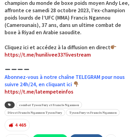
champion du monde de boxe poids moyen Andy Lee,
affronte ce samedi 28 octobre 2023, l’ex-champion
poids lourds de l’UFC (MMA) Francis Ngannou
(Camerounais), 37 ans, dans un ultime combat de
boxe à Riyad en Arabie saoudite.
Cliquez ici et accédez à la diffusion en direct
https://t.me/hunilivee33?livestream
Abonnez-vous à notre chaîne TELEGRAM pour nous
suivre 24h/24, en cliquant ici
https://t.me/latempeteinfos
combat Tyson Fury et Francis Ngannou
Direct Francis Ngannou Tyson Fury
Tyson Fury vs Francis Ngannou
4 465