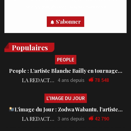
votre appareil, abonnez-vous dès maintenant.
S'abonner
Populaires
PEOPLE
People : L’artiste Blanche Bailly en tournage…
LA REDACTION
4 ans depuis
78 548
L'IMAGE DU JOUR
L’image du Jour : Zodwa Wabantu, l’artiste…
LA REDACTION
3 ans depuis
42 790