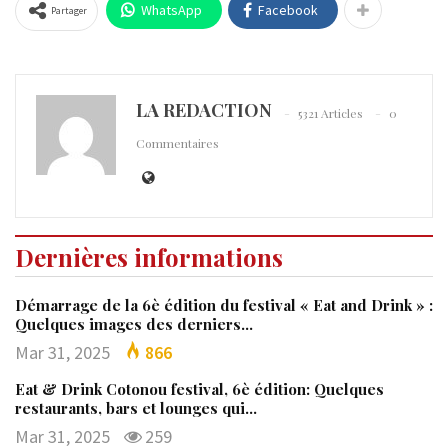
WhatsApp
Facebook
Partager
LA REDACTION
5321 Articles
0
Commentaires
Dernières informations
Démarrage de la 6è édition du festival « Eat and Drink » :
Quelques images des derniers…
Mar 31, 2025
866
Eat & Drink Cotonou festival, 6è édition: Quelques
restaurants, bars et lounges qui…
Mar 31, 2025
259