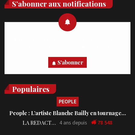
S’abonner aux notifications
Recevez des notifications en temps réel directement sur
votre appareil, abonnez-vous dès maintenant.
S'abonner
Populaires
PEOPLE
People : L’artiste Blanche Bailly en tournage…
LA REDACTION
4 ans depuis
78 548