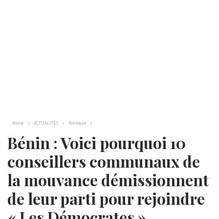
Home
ACTUALITÉS
Politique
Bénin : Voici pourquoi 10
conseillers communaux de
la mouvance démissionnent
de leur parti pour rejoindre
« Les Démocrates »