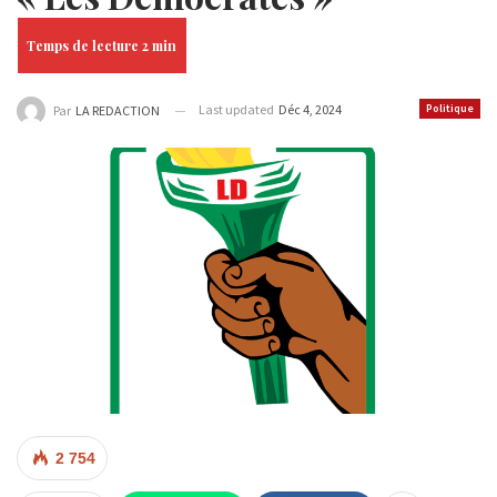
Last updated
Déc 4, 2024
Politique
Par
LA REDACTION
2 754