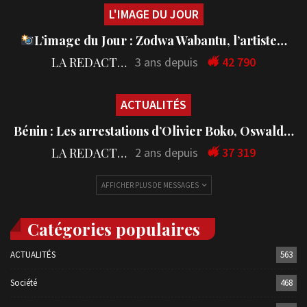
L'IMAGE DU JOUR
L’image du Jour : Zodwa Wabantu, l’artiste…
LA REDACTION
3 ans depuis
42 790
ACTUALITÉS
Bénin : Les arrestations d’Olivier Boko, Oswald…
LA REDACTION
2 ans depuis
37 319
AFFICHER PLUS DE MESSAGES
Catégories populaires
ACTUALITÉS
563
Société
468