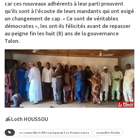
car ces nouveaux adhérents à leur parti prouvent
qu’ils sont à l’écoute de leurs mandants qui ont exigé
un changement de cap. « Ce sont de véritables
démocrates », les ont-ils félicités avant de repasser
au peigne fin les huit (8) ans de la gouvernance
Talon.
Loth HOUSSOU
10 conseillers BR rejoignent Les Démocrates
actualité Bénin