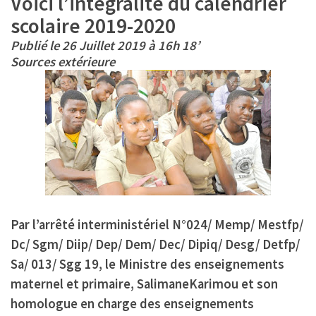
Voici l’intégralité du calendrier
scolaire 2019-2020
Publié le 26 Juillet 2019 à 16h 18’
Sources extérieure
Par l’arrêté interministériel N°024/ Memp/ Mestfp/
Dc/ Sgm/ Diip/ Dep/ Dem/ Dec/ Dipiq/ Desg/ Detfp/
Sa/ 013/ Sgg 19, le Ministre des enseignements
maternel et primaire, SalimaneKarimou et son
homologue en charge des enseignements