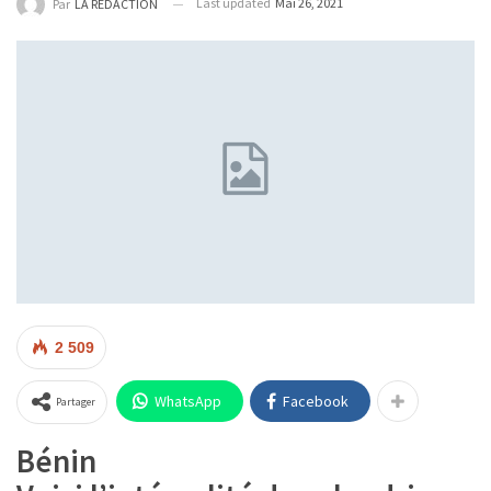
Last updated
Mai 26, 2021
Par
LA REDACTION
2 509
WhatsApp
Facebook
Partager
Bénin