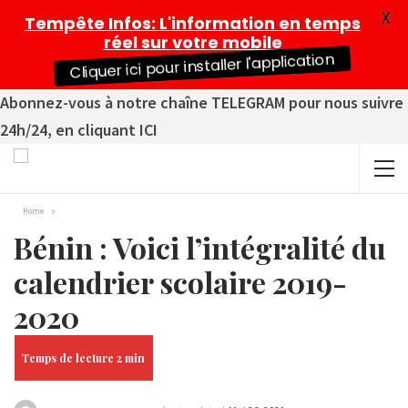
X
Tempête Infos
: L'information en temps
réel sur votre mobile
Cliquer ici pour installer l'application
Abonnez-vous à notre chaîne TELEGRAM pour nous suivre
24h/24, en cliquant ICI
Home
Bénin : Voici l’intégralité du
calendrier scolaire 2019-
2020