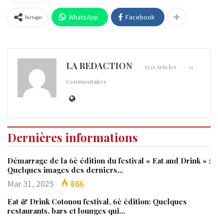
WhatsApp
Facebook
Partager
LA REDACTION
5321 Articles
0
Commentaires
Dernières informations
Démarrage de la 6è édition du festival « Eat and Drink » :
Quelques images des derniers…
Mar 31, 2025
866
Eat & Drink Cotonou festival, 6è édition: Quelques
restaurants, bars et lounges qui…