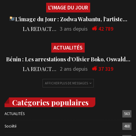
L'IMAGE DU JOUR
L’image du Jour : Zodwa Wabantu, l’artiste…
LA REDACTION
3 ans depuis
42 789
ACTUALITÉS
Bénin : Les arrestations d’Olivier Boko, Oswald…
LA REDACTION
2 ans depuis
37 319
AFFICHER PLUS DE MESSAGES
Catégories populaires
ACTUALITÉS
563
Société
468