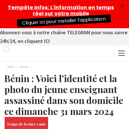
X
Tempête Infos
: L'information en temps
réel sur votre mobile
Cliquer ici pour installer l'application
Abonnez-vous à notre chaîne TELEGRAM pour nous suivre
24h/24, en cliquant ICI
Home
Drame
Bénin : Voici l’identité et la
photo du jeune enseignant
assassiné dans son domicile
ce dimanche 31 mars 2024