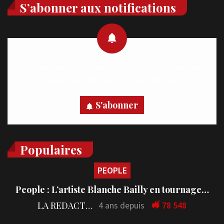
S’abonner aux notifications
Recevez des notifications en temps réel directement sur
votre appareil, abonnez-vous dès maintenant.
S'abonner
Populaires
PEOPLE
People : L’artiste Blanche Bailly en tournage…
LA REDACTION
4 ans depuis
78 548