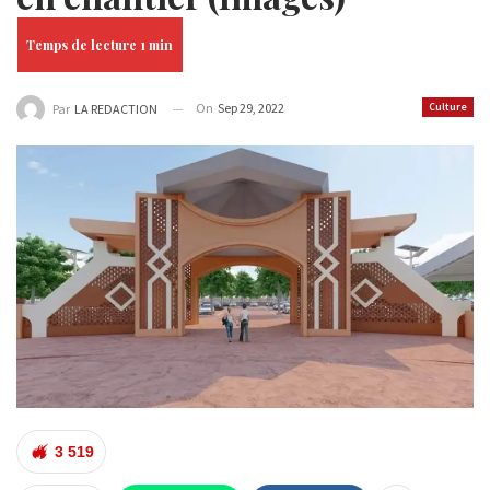
On
Sep 29, 2022
Culture
Par
LA REDACTION
3 519