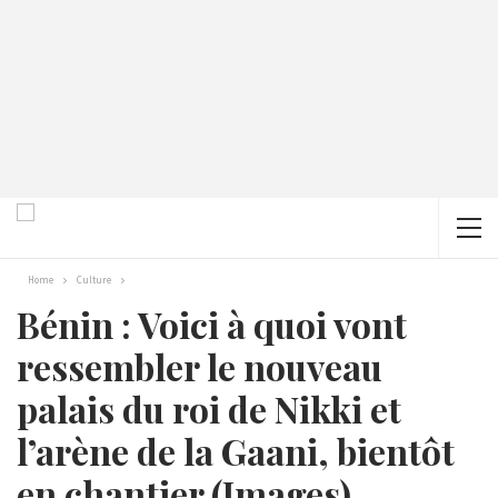
Home
Culture
Bénin : Voici à quoi vont
ressembler le nouveau
palais du roi de Nikki et
l’arène de la Gaani, bientôt
en chantier (Images)