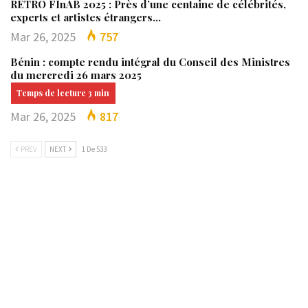
RÉTRO FInAB 2025 : Près d’une centaine de célébrités,
experts et artistes étrangers…
Mar 26, 2025
757
Bénin : compte rendu intégral du Conseil des Ministres
du mercredi 26 mars 2025
Mar 26, 2025
817
PREV
NEXT
1 De 533