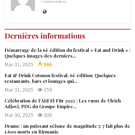
Commentaires
Dernières informations
Démarrage de la 6è édition du festival « Eat and Drink » :
Quelques images des derniers…
Mar 31, 2025
866
Eat & Drink Cotonou festival, 6è édition: Quelques
restaurants, bars et lounges qui…
Mar 31, 2025
259
Célébration de l’Aïd El Fitr 2025 : Les vœux de Ulrich
Adjovi, PDG du Groupe Empire…
Mar 30, 2025
300
Drame : un puissant séisme de magnitude 7, 7 fait plus de
1.600 morts en Birmanie