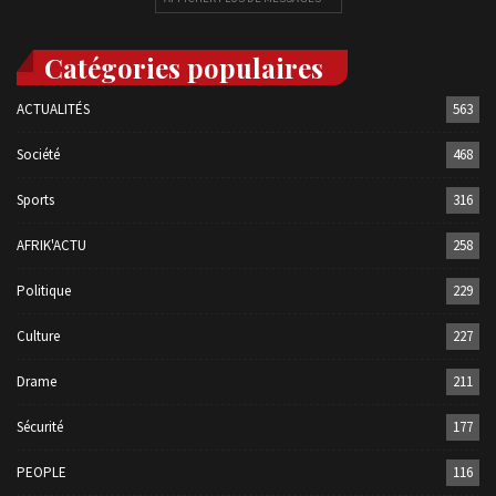
Catégories populaires
ACTUALITÉS
563
Société
468
Sports
316
AFRIK'ACTU
258
Politique
229
Culture
227
Drame
211
Sécurité
177
PEOPLE
116