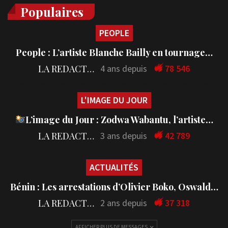
Populaires
PEOPLE
People : L’artiste Blanche Bailly en tournage…
LA REDACTION
4 ans depuis
78 546
L'IMAGE DU JOUR
L’image du Jour : Zodwa Wabantu, l’artiste…
LA REDACTION
3 ans depuis
42 789
ACTUALITÉS
Bénin : Les arrestations d’Olivier Boko, Oswald…
LA REDACTION
2 ans depuis
37 318
AFFICHER PLUS DE MESSAGES