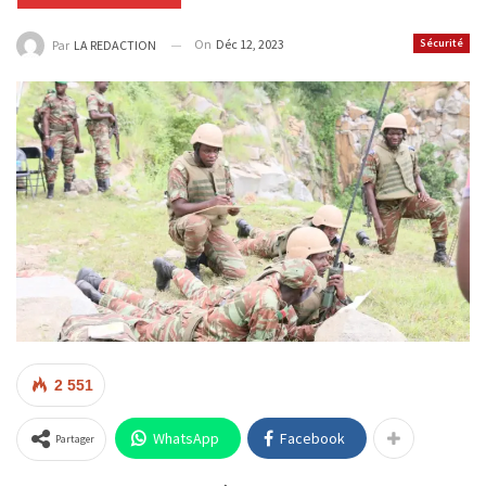
On
Déc 12, 2023
Sécurité
Par
LA REDACTION
2 551
WhatsApp
Facebook
Partager