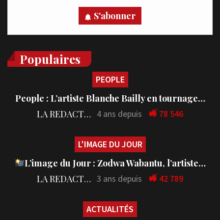
S'abonner
Populaires
PEOPLE
People : L’artiste Blanche Bailly en tournage…
LA REDACTION
4 ans depuis
78 546
L'IMAGE DU JOUR
L’image du Jour : Zodwa Wabantu, l’artiste…
LA REDACTION
3 ans depuis
42 789
ACTUALITÉS