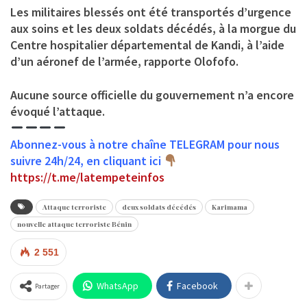
Les militaires blessés ont été transportés d’urgence
aux soins et les deux soldats décédés, à la morgue du
Centre hospitalier départemental de Kandi, à l’aide
d’un aéronef de l’armée, rapporte Olofofo.
Aucune source officielle du gouvernement n’a encore
évoqué l’attaque.
Abonnez-vous à notre chaîne TELEGRAM pour nous
suivre 24h/24, en cliquant ici
https://t.me/latempeteinfos
Attaque terroriste
deux soldats décédés
Karimama
nouvelle attaque terroriste Bénin
2 551
WhatsApp
Facebook
Partager