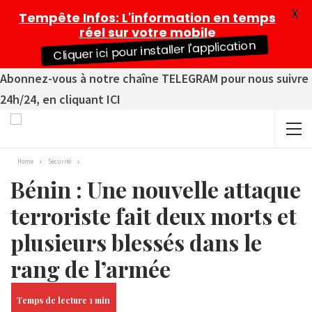
X
Tempête Infos
: L'information en temps
réel sur votre mobile
Cliquer ici pour installer l'application
Abonnez-vous à notre chaîne TELEGRAM pour nous suivre
24h/24, en cliquant ICI
Home
Sécurité
Bénin : Une nouvelle attaque
terroriste fait deux morts et
plusieurs blessés dans le
rang de l’armée