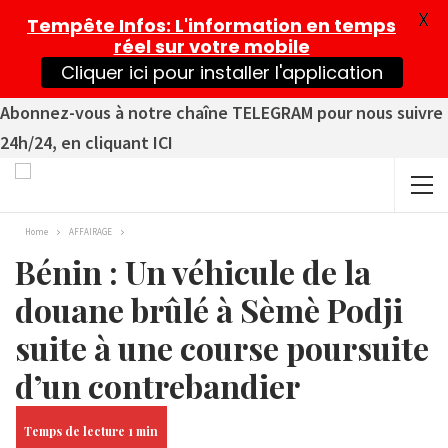
X
Tempête Infos
: L'information en temps
réel sur votre mobile
Cliquer ici pour installer l'application
Abonnez-vous à notre chaîne TELEGRAM pour nous suivre
24h/24, en cliquant ICI
Home
AFFAIRAGE
Bénin : Un véhicule de la
douane brûlé à Sèmè Podji
suite à une course poursuite
d’un contrebandier