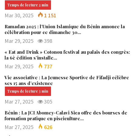
Mar 30, 2025
1 151
Ramadan 2025 : l’Union Islamique du Bénin annonce la
célébration pour ce dimanche 30…
Mar 29, 2025
398
« Eat and Drink » Cotonou festival au palais des congrès:
la 6è édition s’installe…
Mar 29, 2025
737
Vie associative : La Jeunesse Sportive de Fifadji célèbre
ses 15 ans d’existence
Mar 27, 2025
305
Bénin : La JCI Abomey-Calavi Sica offre des bourses de
formation pratique en pisciculture…
Mar 27, 2025
626