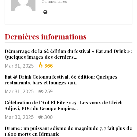
Commentaires
Dernières informations
Démarrage de la 6è édition du festival « Eat and Drink » :
Quelques images des derniers…
Mar 31, 2025
866
Eat & Drink Cotonou festival, 6è édition: Quelques
restaurants, bars et lounges qui…
Mar 31, 2025
259
Célébration de l’Aïd El Fitr 2025 : Les vœux de Ulrich
Adjovi, PDG du Groupe Empire…
Mar 30, 2025
300
Drame : un puissant séisme de magnitude 7, 7 fait plus de
1.600 morts en Birmanie