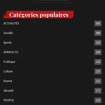
Catégories populaires
ACTUALITÉS
563
Société
468
Sports
316
AFRIK'ACTU
258
Politique
229
Culture
227
Drame
211
Sécurité
177
PEOPLE
116