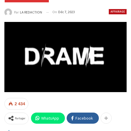
On
Déc 7, 2023
AFFAIRAGE
Par
LA REDACTION
2 434
WhatsApp
Facebook
Partager