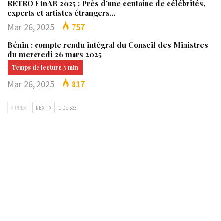
RÉTRO FInAB 2025 : Près d’une centaine de célébrités,
experts et artistes étrangers…
Mar 26, 2025
757
Bénin : compte rendu intégral du Conseil des Ministres
du mercredi 26 mars 2025
Mar 26, 2025
817
PREV
NEXT
1 De 533