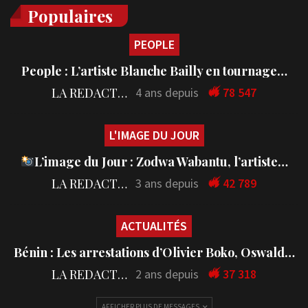
Populaires
PEOPLE
People : L’artiste Blanche Bailly en tournage…
LA REDACTION
4 ans depuis
78 547
L'IMAGE DU JOUR
L’image du Jour : Zodwa Wabantu, l’artiste…
LA REDACTION
3 ans depuis
42 789
ACTUALITÉS
Bénin : Les arrestations d’Olivier Boko, Oswald…
LA REDACTION
2 ans depuis
37 318
AFFICHER PLUS DE MESSAGES