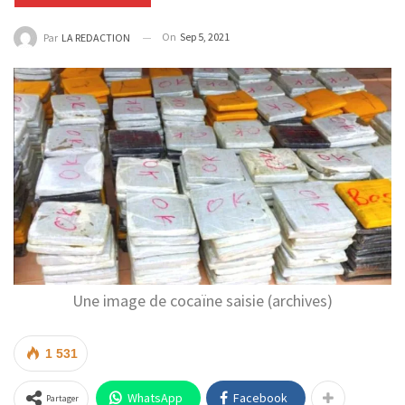
On
Sep 5, 2021
Par
LA REDACTION
Une image de cocaïne saisie (archives)
1 531
WhatsApp
Facebook
Partager