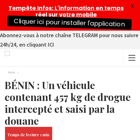
X
Tempête Infos
: L'information en temps
réel sur votre mobile
Cliquer ici pour installer l'application
Abonnez-vous à notre chaîne TELEGRAM pour nous suivre
24h/24, en cliquant ICI
Home
BÉNIN : Un véhicule
contenant 457 kg de drogue
intercepté et saisi par la
douane