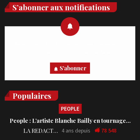
S’abonner aux notifications
Recevez des notifications en temps réel directement sur
votre appareil, abonnez-vous dès maintenant.
S'abonner
Populaires
PEOPLE
People : L’artiste Blanche Bailly en tournage…
LA REDACTION
4 ans depuis
78 548