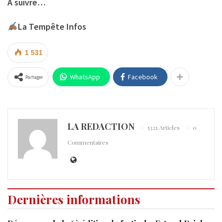
A suivre…
La Tempête Infos
1 531
WhatsApp
Facebook
Partager
LA REDACTION
5321 Articles
0
Commentaires
Dernières informations