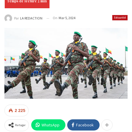
On
Mar 5, 2024
Sécurité
Par
LA REDACTION
2 225
WhatsApp
Facebook
Partager