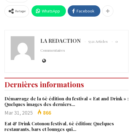
WhatsApp
Facebook
Partager
LA REDACTION
5321 Articles
0
Commentaires
Dernières informations
Démarrage de la 6è édition du festival « Eat and Drink » :
Quelques images des derniers…
Mar 31, 2025
866
Eat & Drink Cotonou festival, 6è édition: Quelques
restaurants, bars et lounges qui…