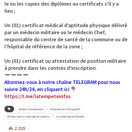
le ou les copies des diplômes ou certificats s’il y a
lieu ;
Un (01) certificat médical d’aptitude physique délivré
par un médecin militaire ou le médecin Chef,
responsable du centre de santé de la commune ou de
l’hôpital de référence de la zone ;
Un (01) certificat ou attestation de position militaire
à prendre dans les centres d’inscription.
Abonnez-vous à notre chaîne TELEGRAM pour nous
suivre 24h/24, en cliquant ici
https://t.me/latempeteinfos
Armée béninoise
Fructueux Gbaguidi
Nouveau recrutement armée
recrutement Bénin
2 225