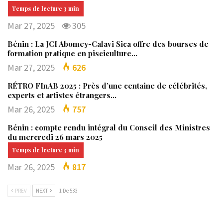
Mar 27, 2025
305
Bénin : La JCI Abomey-Calavi Sica offre des bourses de
formation pratique en pisciculture…
Mar 27, 2025
626
RÉTRO FInAB 2025 : Près d’une centaine de célébrités,
experts et artistes étrangers…
Mar 26, 2025
757
Bénin : compte rendu intégral du Conseil des Ministres
du mercredi 26 mars 2025
Mar 26, 2025
817
PREV
NEXT
1 De 533