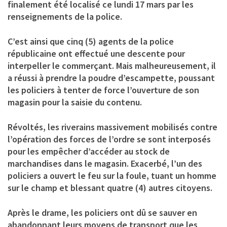
finalement été localisé ce lundi 17 mars par les
renseignements de la police.
C’est ainsi que cinq (5) agents de la police
républicaine ont effectué une descente pour
interpeller le commerçant. Mais malheureusement, il
a réussi à prendre la poudre d’escampette, poussant
les policiers à tenter de force l’ouverture de son
magasin pour la saisie du contenu.
Révoltés, les riverains massivement mobilisés contre
l’opération des forces de l’ordre se sont interposés
pour les empêcher d’accéder au stock de
marchandises dans le magasin. Exacerbé, l’un des
policiers a ouvert le feu sur la foule, tuant un homme
sur le champ et blessant quatre (4) autres citoyens.
Après le drame, les policiers ont dû se sauver en
abandonnant leurs moyens de transport que les