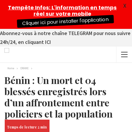
X
Tempête Infos
: L'information en temps
réel sur votre mobile
Cliquer ici pour installer l'application
Abonnez-vous à notre chaîne TELEGRAM pour nous suivre
24h/24, en cliquant ICI
Home
DRAME
Bénin : Un mort et 04
blessés enregistrés lors
d’un affrontement entre
policiers et la population