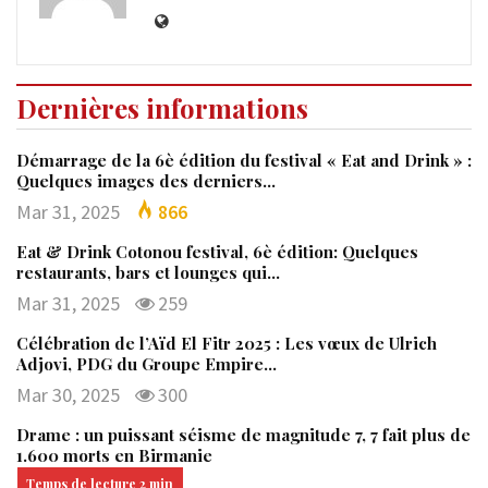
Dernières informations
Démarrage de la 6è édition du festival « Eat and Drink » :
Quelques images des derniers…
Mar 31, 2025
866
Eat & Drink Cotonou festival, 6è édition: Quelques
restaurants, bars et lounges qui…
Mar 31, 2025
259
Célébration de l’Aïd El Fitr 2025 : Les vœux de Ulrich
Adjovi, PDG du Groupe Empire…
Mar 30, 2025
300
Drame : un puissant séisme de magnitude 7, 7 fait plus de
1.600 morts en Birmanie