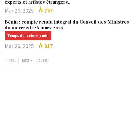
experts et artistes étrangers…
Mar 26, 2025
757
Bénin : compte rendu intégral du Conseil des Ministres
du mercredi 26 mars 2025
Mar 26, 2025
817
PREV
NEXT
1 De 533