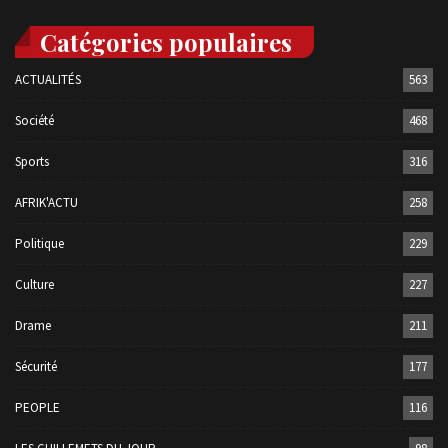
Catégories populaires
ACTUALITÉS
563
Société
468
Sports
316
AFRIK'ACTU
258
Politique
229
Culture
227
Drame
211
Sécurité
177
PEOPLE
116