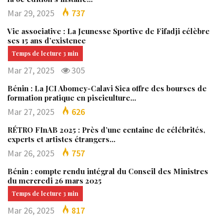
Mar 29, 2025
737
Vie associative : La Jeunesse Sportive de Fifadji célèbre
ses 15 ans d’existence
Mar 27, 2025
305
Bénin : La JCI Abomey-Calavi Sica offre des bourses de
formation pratique en pisciculture…
Mar 27, 2025
626
RÉTRO FInAB 2025 : Près d’une centaine de célébrités,
experts et artistes étrangers…
Mar 26, 2025
757
Bénin : compte rendu intégral du Conseil des Ministres
du mercredi 26 mars 2025
Mar 26, 2025
817