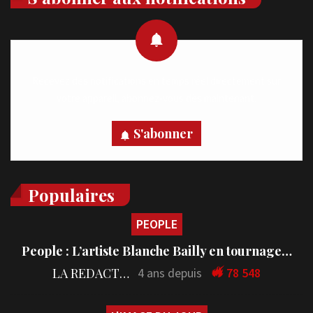
Recevez des notifications en temps réel directement sur
votre appareil, abonnez-vous dès maintenant.
S'abonner
Populaires
PEOPLE
People : L’artiste Blanche Bailly en tournage…
LA REDACTION
4 ans depuis
78 548