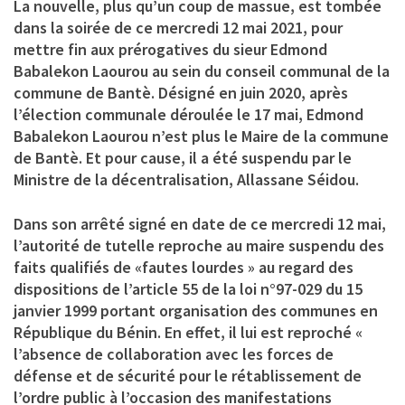
La nouvelle, plus qu’un coup de massue, est tombée
dans la soirée de ce mercredi 12 mai 2021, pour
mettre fin aux prérogatives du sieur Edmond
Babalekon Laourou au sein du conseil communal de la
commune de Bantè. Désigné en juin 2020, après
l’élection communale déroulée le 17 mai, Edmond
Babalekon Laourou n’est plus le Maire de la commune
de Bantè. Et pour cause, il a été suspendu par le
Ministre de la décentralisation, Allassane Séidou.
Dans son arrêté signé en date de ce mercredi 12 mai,
l’autorité de tutelle reproche au maire suspendu des
faits qualifiés de «fautes lourdes » au regard des
dispositions de l’article 55 de la loi n°97-029 du 15
janvier 1999 portant organisation des communes en
République du Bénin. En effet, il lui est reproché «
l’absence de collaboration avec les forces de
défense et de sécurité pour le rétablissement de
l’ordre public à l’occasion des manifestations