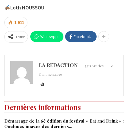
Loth HOUSSOU
1 911
WhatsApp
Facebook
Partager
LA REDACTION
5321 Articles
0
Commentaires
Dernières informations
Démarrage de la 6è édition du festival « Eat and Drink » :
Quelques images des derniers…