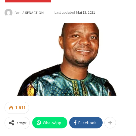
Last updated
Mai 13, 2021
Par
LA REDACTION
1 911
WhatsApp
Facebook
Partager