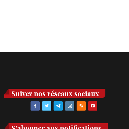
Suivez nos réseaux sociaux
S’abonner aux notifications