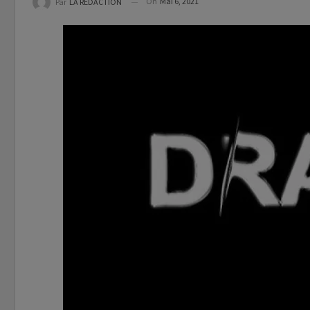
On
Mai 6, 2021
Par
LA REDACTION