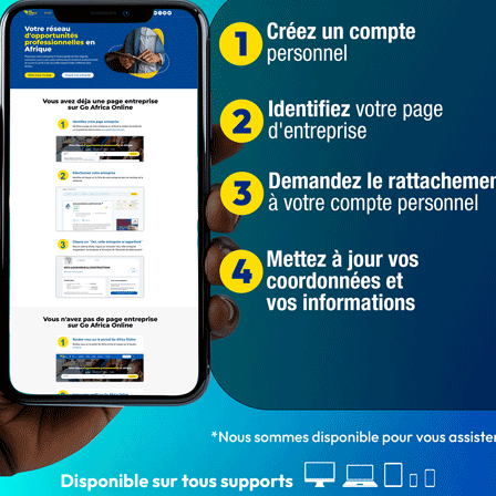
1 457