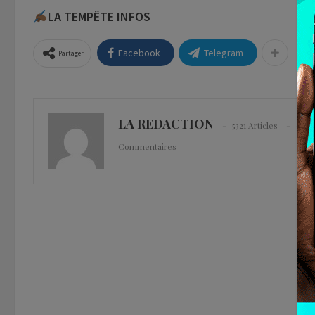
LA TEMPÊTE INFOS
Facebook
Telegram
Partager
LA REDACTION
5321 Articles
0
Commentaires