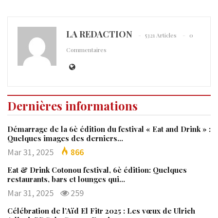
LA REDACTION
5321 Articles
0
Commentaires
Dernières informations
Démarrage de la 6è édition du festival « Eat and Drink » :
Quelques images des derniers…
Mar 31, 2025
866
Eat & Drink Cotonou festival, 6è édition: Quelques
restaurants, bars et lounges qui…
Mar 31, 2025
259
Célébration de l’Aïd El Fitr 2025 : Les vœux de Ulrich