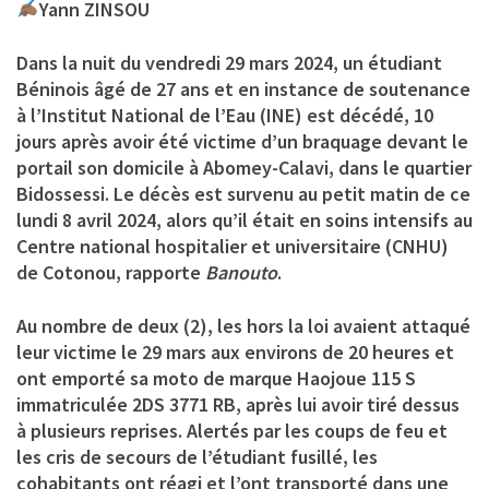
Yann ZINSOU
Dans la nuit du vendredi 29 mars 2024, un étudiant
Béninois âgé de 27 ans et en instance de soutenance
à l’Institut National de l’Eau (INE) est décédé, 10
jours après avoir été victime d’un braquage devant le
portail son domicile à Abomey-Calavi, dans le quartier
Bidossessi. Le décès est survenu au petit matin de ce
lundi 8 avril 2024, alors qu’il était en soins intensifs au
Centre national hospitalier et universitaire (CNHU)
de Cotonou, rapporte
Banouto
.
Au nombre de deux (2), les hors la loi avaient attaqué
leur victime le 29 mars aux environs de 20 heures et
ont emporté sa moto de marque Haojoue 115 S
immatriculée 2DS 3771 RB, après lui avoir tiré dessus
à plusieurs reprises. Alertés par les coups de feu et
les cris de secours de l’étudiant fusillé, les
cohabitants ont réagi et l’ont transporté dans une