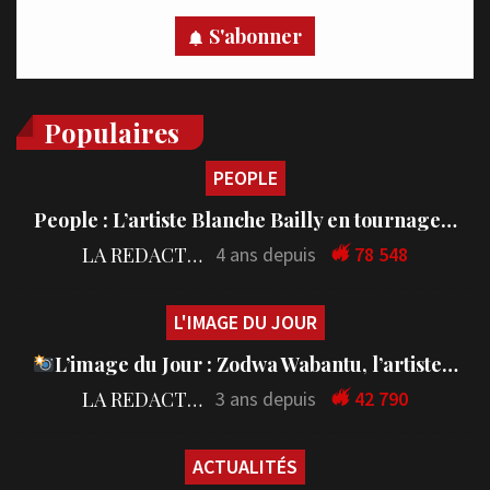
S'abonner
Populaires
PEOPLE
People : L’artiste Blanche Bailly en tournage…
LA REDACTION
4 ans depuis
78 548
L'IMAGE DU JOUR
L’image du Jour : Zodwa Wabantu, l’artiste…
LA REDACTION
3 ans depuis
42 790
ACTUALITÉS