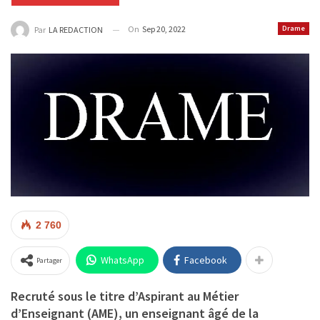
On
Sep 20, 2022
Drame
Par
LA REDACTION
2 760
WhatsApp
Facebook
Partager
Recruté sous le titre d’Aspirant au Métier
d’Enseignant (AME), un enseignant âgé de la