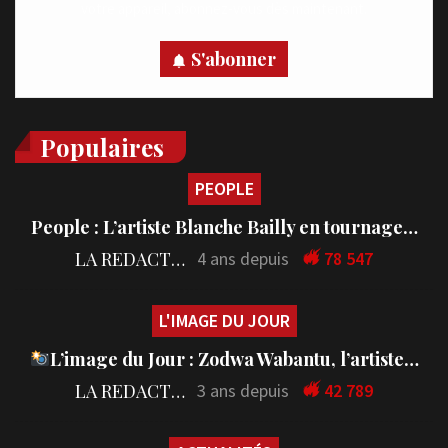
votre appareil, abonnez-vous dès maintenant.
S'abonner
Populaires
PEOPLE
People : L’artiste Blanche Bailly en tournage…
LA REDACTION
4 ans depuis
78 547
L'IMAGE DU JOUR
L’image du Jour : Zodwa Wabantu, l’artiste…
LA REDACTION
3 ans depuis
42 789