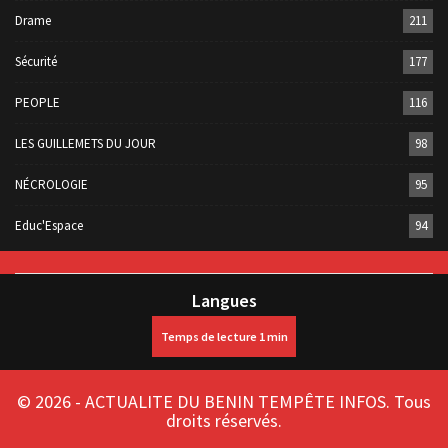
Drame
211
Sécurité
177
PEOPLE
116
LES GUILLEMETS DU JOUR
98
NÉCROLOGIE
95
Educ'Espace
94
Langues
© 2026 - ACTUALITE DU BENIN TEMPÊTE INFOS. Tous
droits réservés.