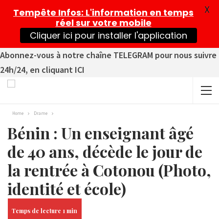
X
Tempête Infos
: L'information en temps
réel sur votre mobile
Cliquer ici pour installer l'application
Abonnez-vous à notre chaîne TELEGRAM pour nous suivre
24h/24, en cliquant ICI
Home
Drame
Bénin : Un enseignant âgé
de 40 ans, décède le jour de
la rentrée à Cotonou (Photo,
identité et école)