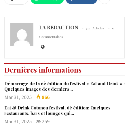
LA REDACTION
5321 Articles
0
Commentaires
Dernières informations
Démarrage de la 6è édition du festival « Eat and Drink » :
Quelques images des derniers…
Mar 31, 2025
866
Eat & Drink Cotonou festival, 6è édition: Quelques
restaurants, bars et lounges qui…
Mar 31, 2025
259