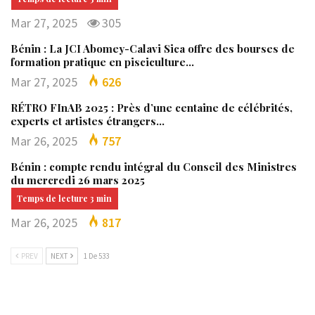
Mar 27, 2025
305
Bénin : La JCI Abomey-Calavi Sica offre des bourses de
formation pratique en pisciculture…
Mar 27, 2025
626
RÉTRO FInAB 2025 : Près d’une centaine de célébrités,
experts et artistes étrangers…
Mar 26, 2025
757
Bénin : compte rendu intégral du Conseil des Ministres
du mercredi 26 mars 2025
Mar 26, 2025
817
PREV
NEXT
1 De 533