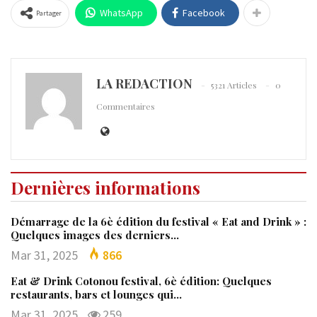
WhatsApp
Facebook
Partager
LA REDACTION
5321 Articles
0
Commentaires
Dernières informations
Démarrage de la 6è édition du festival « Eat and Drink » :
Quelques images des derniers…
Mar 31, 2025
866
Eat & Drink Cotonou festival, 6è édition: Quelques
restaurants, bars et lounges qui…
Mar 31, 2025
259