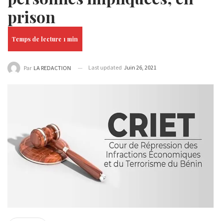
prison
Last updated
Juin 26, 2021
Par
LA REDACTION