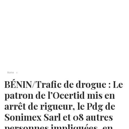
Home
BÉNIN/Trafic de drogue : Le
patron de l’Ocertid mis en
arrêt de rigueur, le Pdg de
Sonimex Sarl et 08 autres
personnes impliquées, en