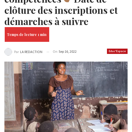
clôture des inscriptions et
démarches à suivre
On
Sep 16, 2022
Educ'Espace
Par
LA REDACTION