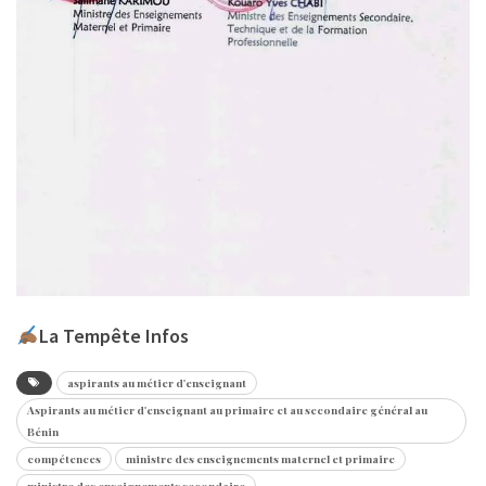
La Tempête Infos
aspirants au métier d'enseignant
Aspirants au métier d'enseignant au primaire et au secondaire général au
Bénin
compétences
ministre des enseignements maternel et primaire