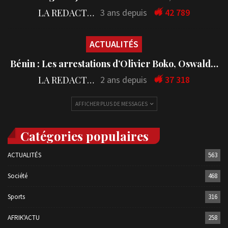
LA REDACTION
3 ans depuis
42 789
ACTUALITÉS
Bénin : Les arrestations d’Olivier Boko, Oswald…
LA REDACTION
2 ans depuis
37 318
AFFICHER PLUS DE MESSAGES
Catégories populaires
ACTUALITÉS
563
Société
468
Sports
316
AFRIK'ACTU
258