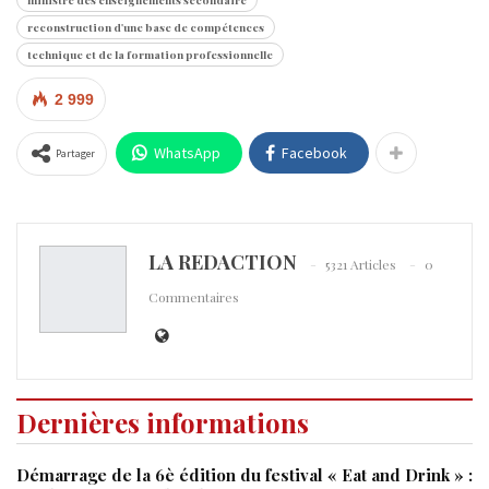
ministre des enseignements secondaire
reconstruction d'une base de compétences
technique et de la formation professionnelle
2 999
WhatsApp
Facebook
Partager
LA REDACTION
5321 Articles
0
Commentaires
Dernières informations
Démarrage de la 6è édition du festival « Eat and Drink » :