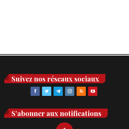
Suivez nos réseaux sociaux
S’abonner aux notifications