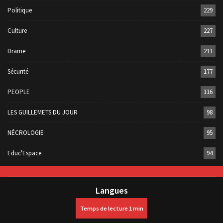
Politique
229
Culture
227
Drame
211
Sécurité
177
PEOPLE
116
LES GUILLEMETS DU JOUR
98
NÉCROLOGIE
95
Educ'Espace
94
Langues