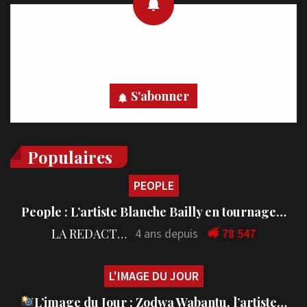
Recevez des notifications en temps réel directement sur
votre appareil, abonnez-vous dès maintenant.
S'abonner
Populaires
PEOPLE
People : L’artiste Blanche Bailly en tournage…
LA REDACTION
4 ans depuis
78 547
L'IMAGE DU JOUR
L’image du Jour : Zodwa Wabantu, l’artiste…