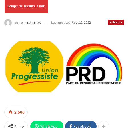
Last updated
Août 12, 2022
Politique
Par
LA REDACTION
2 500
WhatsApp
Facebook
Partager