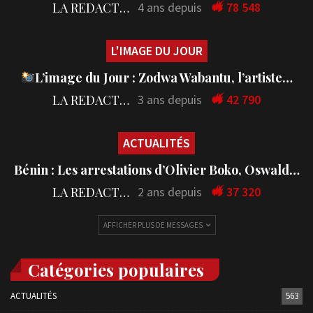
LA REDACTION
4 ans depuis
78 548
L'IMAGE DU JOUR
L’image du Jour : Zodwa Wabantu, l’artiste…
LA REDACTION
3 ans depuis
42 790
ACTUALITÉS
Bénin : Les arrestations d’Olivier Boko, Oswald…
LA REDACTION
2 ans depuis
37 320
AFFICHER PLUS DE MESSAGES
Catégories populaires
ACTUALITÉS
563