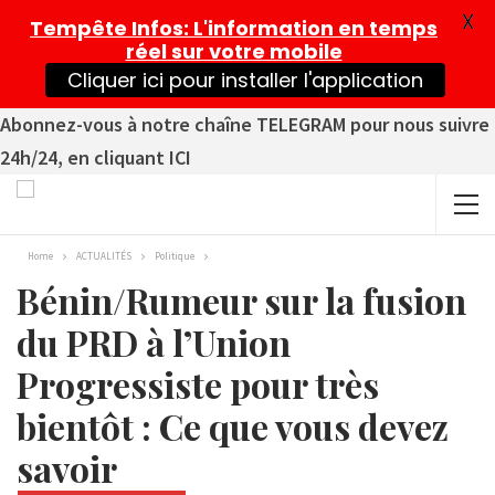
X
Tempête Infos
: L'information en temps
réel sur votre mobile
Cliquer ici pour installer l'application
Abonnez-vous à notre chaîne TELEGRAM pour nous suivre
24h/24, en cliquant ICI
Home
ACTUALITÉS
Politique
Bénin/Rumeur sur la fusion
du PRD à l’Union
Progressiste pour très
bientôt : Ce que vous devez
savoir