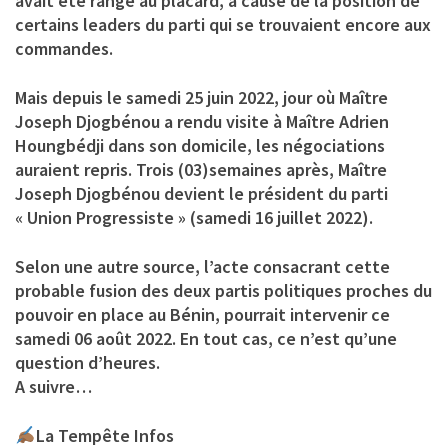
avait été rangé au placard, à cause de la position de
certains leaders du parti qui se trouvaient encore aux
commandes.
Mais depuis le samedi 25 juin 2022, jour où Maître
Joseph Djogbénou a rendu visite à Maître Adrien
Houngbédji dans son domicile, les négociations
auraient repris. Trois (03)semaines après, Maître
Joseph Djogbénou devient le président du parti
« Union Progressiste » (samedi 16 juillet 2022).
Selon une autre source, l’acte consacrant cette
probable fusion des deux partis politiques proches du
pouvoir en place au Bénin, pourrait intervenir ce
samedi 06 août 2022. En tout cas, ce n’est qu’une
question d’heures.
A suivre…
La Tempête Infos