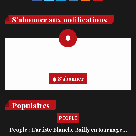
S’abonner aux notifications
Recevez des notifications en temps réel directement sur
votre appareil, abonnez-vous dès maintenant.
S'abonner
Populaires
PEOPLE
People : L’artiste Blanche Bailly en tournage…